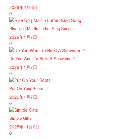
2026年2月3日
0
Rise Up | Martin Luther King Song
2026年1月7日
0
Do You Want To Build A Snowman ?
2026年1月7日
0
Put On Your Boots
2026年1月7日
0
Simple Gifts
2025年11月6日
0