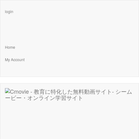
login
Home
My Account