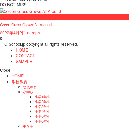
DO NOT MISS
おしらせ
Green Grass Grows All Around
2022年4月2日
europa
0
C-School.jp copyright all rights reserved.
HOME
CONTACT
SAMPLE
Close
HOME
学校教育
幼児教育
小学校
小学1年生
小学2年生
小学3年生
小学4年生
小学5年生
小学6年生
中学生