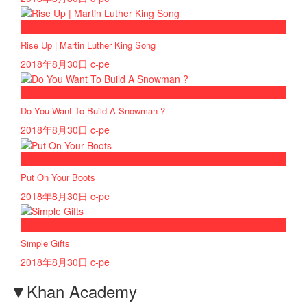
now playing
Rise Up | Martin Luther King Song
2018年8月30日
c-pe
now playing
Do You Want To Build A Snowman ?
2018年8月30日
c-pe
now playing
Put On Your Boots
2018年8月30日
c-pe
now playing
Simple Gifts
2018年8月30日
c-pe
▼Khan Academy