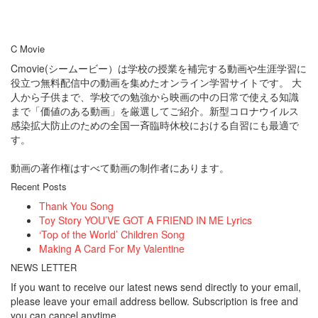
C Movie
Cmovie(シームービー）は学校の授業を補完する動画や生涯学習に
役立つ無料配信中の動画を集めたオンライン学習サイトです。 大
人から子供まで、学校での勉強から映画の中の日常で使える知識
まで「価値のある動画」を厳選してご紹介。新型コロナウイルス
感染拡大防止のための全国一斉臨時休校における自習にも最適で
す。
動画の著作権はすべて動画の制作者にあります。
Recent Posts
Thank You Song
Toy Story YOU’VE GOT A FRIEND IN ME Lyrics
‘Top of the World’ Children Song
Making A Card For My Valentine
NEWS LETTER
If you want to receive our latest news send directly to your email,
please leave your email address bellow. Subscription is free and
you can cancel anytime.