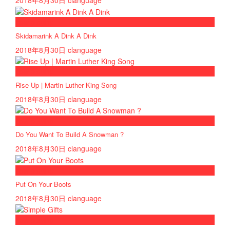
2018年8月30日
clanguage
now playing
Skidamarink A Dink A Dink
2018年8月30日
clanguage
now playing
Rise Up | Martin Luther King Song
2018年8月30日
clanguage
now playing
Do You Want To Build A Snowman ?
2018年8月30日
clanguage
now playing
Put On Your Boots
2018年8月30日
clanguage
now playing