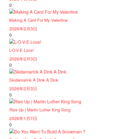
0
Making A Card For My Valentine
2026年2月3日
0
L-O-V-E Love!
2026年2月3日
0
Skidamarink A Dink A Dink
2026年2月3日
0
Rise Up | Martin Luther King Song
2026年1月7日
0