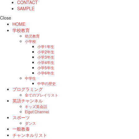
CONTACT
SAMPLE
Close
HOME
学校教育
幼児教育
小学校
小学1年生
小学2年生
小学3年生
小学4年生
小学5年生
小学6年生
中学生
中学の歴史
プログラミング
全てのプレイリスト
英語チャンネル
キッズ英会話
Eigot Channel
スポーツ
ダンス
一般教養
チャンネルリスト