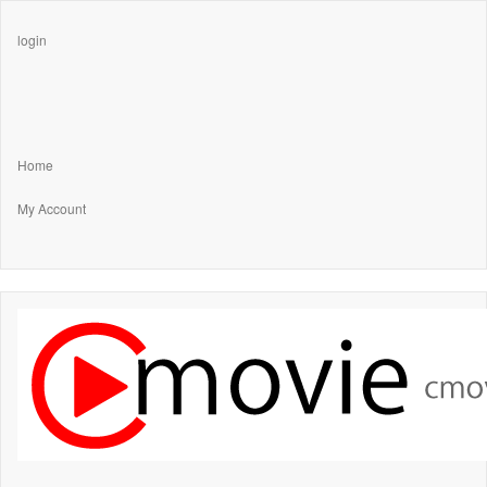
login
Home
My Account