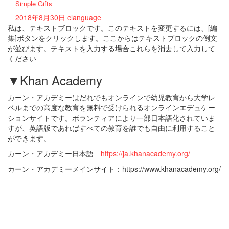
Simple Gifts
2018年8月30日
clanguage
私は、テキストブロックです。このテキストを変更するには、[編
集]ボタンをクリックします。ここからはテキストブロックの例文
が並びます。テキストを入力する場合これらを消去して入力して
ください
▼Khan Academy
カーン・アカデミーはだれでもオンラインで幼児教育から大学レ
ベルまでの高度な教育を無料で受けられるオンラインエデュケー
ションサイトです。ボランティアにより一部日本語化されていま
すが、英語版であればすべての教育を誰でも自由に利用すること
ができます。
カーン・アカデミー日本語
https://ja.khanacademy.org/
カーン・アカデミーメインサイト：https://www.khanacademy.org/