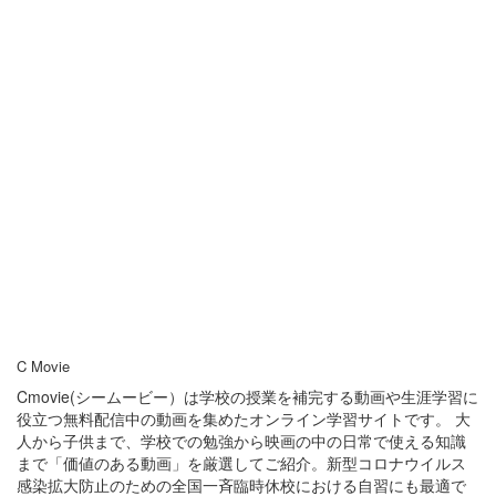
C Movie
Cmovie(シームービー）は学校の授業を補完する動画や生涯学習に
役立つ無料配信中の動画を集めたオンライン学習サイトです。 大
人から子供まで、学校での勉強から映画の中の日常で使える知識
まで「価値のある動画」を厳選してご紹介。新型コロナウイルス
感染拡大防止のための全国一斉臨時休校における自習にも最適で