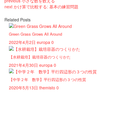
previous
小さな数を数える
next
かけ算で比較する: 基本の練習問題
Related Posts
Green Grass Grows All Around
2022年4月2日
europa
0
【水耕栽培】栽培容器のつくりかた
2021年4月30日
europa
0
【中学２年 数学】平行四辺形の３つの性質
2020年5月13日
themisto
0