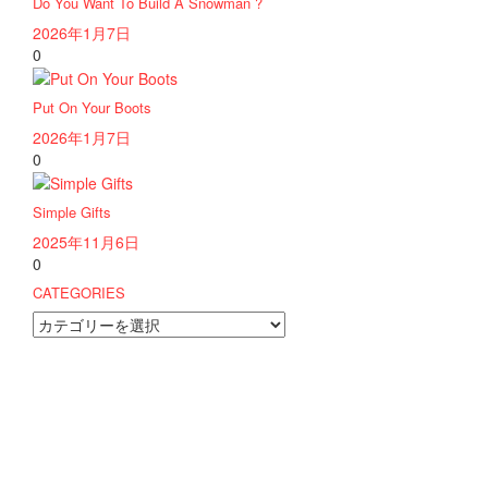
Do You Want To Build A Snowman ?
2026年1月7日
0
Put On Your Boots
2026年1月7日
0
Simple Gifts
2025年11月6日
0
CATEGORIES
CATEGORIES