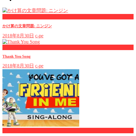
now viewing
かけ算の文章問題: ニンジン
2018年8月30日
c-pe
now playing
Thank You Song
2018年8月30日
c-pe
now playing