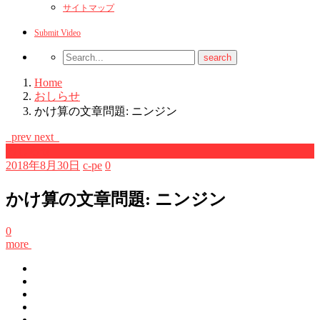
サイトマップ
Submit Video
Home
おしらせ
かけ算の文章問題: ニンジン
prev
next
おしらせ
2018年8月30日
c-pe
0
かけ算の文章問題: ニンジン
0
more