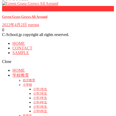
おしらせ
Green Grass Grows All Around
2022年4月2日
europa
0
C-School.jp copyright all rights reserved.
HOME
CONTACT
SAMPLE
Close
HOME
学校教育
幼児教育
小学校
小学1年生
小学2年生
小学3年生
小学4年生
小学5年生
小学6年生
中学生