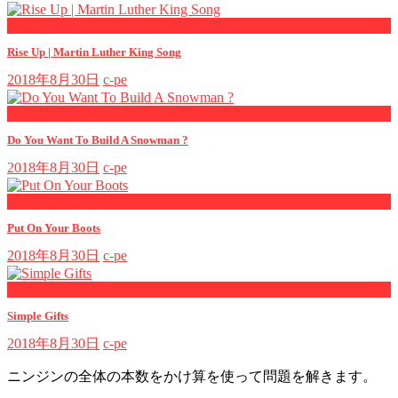
now playing
Rise Up | Martin Luther King Song
2018年8月30日
c-pe
now playing
Do You Want To Build A Snowman ?
2018年8月30日
c-pe
now playing
Put On Your Boots
2018年8月30日
c-pe
now playing
Simple Gifts
2018年8月30日
c-pe
ニンジンの全体の本数をかけ算を使って問題を解きます。