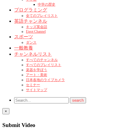
中学の歴史
プログラミング
全てのプレイリスト
英語チャンネル
キッズ英会話
Eigot Channel
スポーツ
ダンス
一般教養
チャンネルリスト
すべてのチャンネル
すべてのプレイリスト
楽器を学ぼう
アート・美術
日本各地のライブカメラ
セミナー
サイトマップ
×
Submit Video