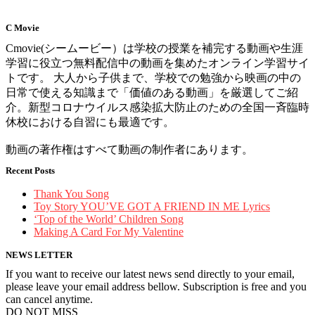
C Movie
Cmovie(シームービー）は学校の授業を補完する動画や生涯
学習に役立つ無料配信中の動画を集めたオンライン学習サイ
トです。 大人から子供まで、学校での勉強から映画の中の
日常で使える知識まで「価値のある動画」を厳選してご紹
介。新型コロナウイルス感染拡大防止のための全国一斉臨時
休校における自習にも最適です。
動画の著作権はすべて動画の制作者にあります。
Recent Posts
Thank You Song
Toy Story YOU’VE GOT A FRIEND IN ME Lyrics
‘Top of the World’ Children Song
Making A Card For My Valentine
NEWS LETTER
If you want to receive our latest news send directly to your email,
please leave your email address bellow. Subscription is free and you
can cancel anytime.
DO NOT MISS