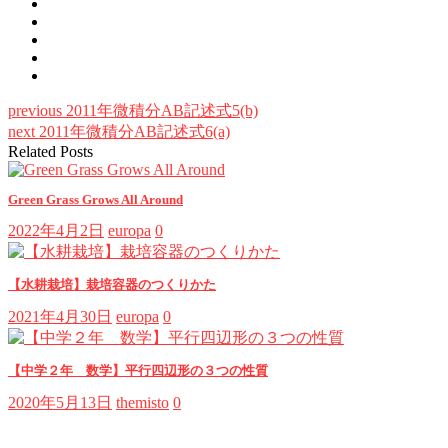
previous
2011年微積分AB記述式5(b)
next
2011年微積分AB記述式6(a)
Related Posts
Green Grass Grows All Around
2022年4月2日
europa
0
【水耕栽培】栽培容器のつくりかた
2021年4月30日
europa
0
【中学２年 数学】平行四辺形の３つの性質
2020年5月13日
themisto
0