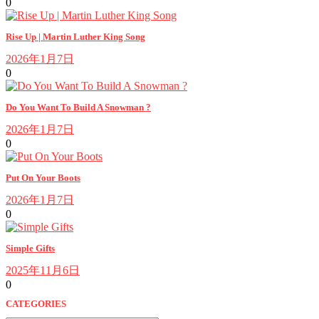
0
Rise Up | Martin Luther King Song
2026年1月7日
0
Do You Want To Build A Snowman ?
2026年1月7日
0
Put On Your Boots
2026年1月7日
0
Simple Gifts
2025年11月6日
0
CATEGORIES