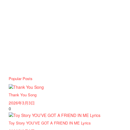
Popular Posts
Thank You Song
2026年3月3日
0
Toy Story YOU’VE GOT A FRIEND IN ME Lyrics