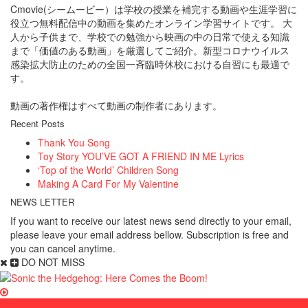
Cmovie(シームービー）は学校の授業を補完する動画や生涯学習に
役立つ無料配信中の動画を集めたオンライン学習サイトです。 大
人から子供まで、学校での勉強から映画の中の日常で使える知識
まで「価値のある動画」を厳選してご紹介。新型コロナウイルス
感染拡大防止のための全国一斉臨時休校における自習にも最適で
す。
動画の著作権はすべて動画の制作者にあります。
Recent Posts
Thank You Song
Toy Story YOU’VE GOT A FRIEND IN ME Lyrics
‘Top of the World’ Children Song
Making A Card For My Valentine
NEWS LETTER
If you want to receive our latest news send directly to your email,
please leave your email address bellow. Subscription is free and
you can cancel anytime.
DO NOT MISS
English Kids Dance