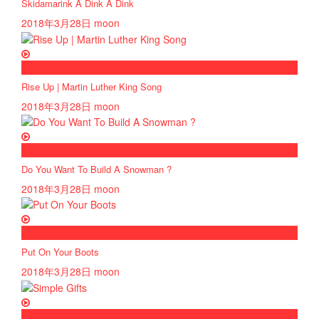
Skidamarink A Dink A Dink
2018年3月28日
moon
now playing
Rise Up | Martin Luther King Song
2018年3月28日
moon
now playing
Do You Want To Build A Snowman ?
2018年3月28日
moon
now playing
Put On Your Boots
2018年3月28日
moon
now playing