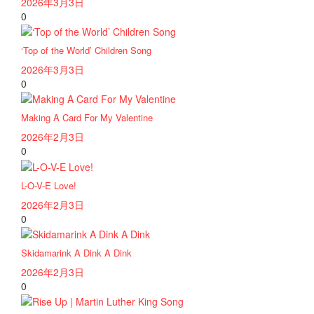
2026年3月3日
0
‘Top of the World’ Children Song
2026年3月3日
0
Making A Card For My Valentine
2026年2月3日
0
L-O-V-E Love!
2026年2月3日
0
Skidamarink A Dink A Dink
2026年2月3日
0