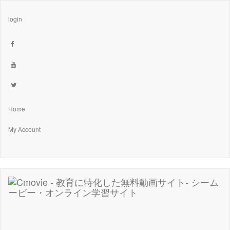
login
Home
My Account