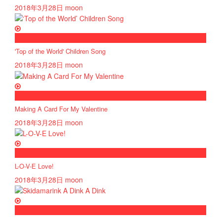
2018年3月28日
moon
now playing
'Top of the World' Children Song
2018年3月28日
moon
now playing
Making A Card For My Valentine
2018年3月28日
moon
now playing
L-O-V-E Love!
2018年3月28日
moon
now playing