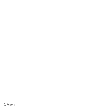
C Movie