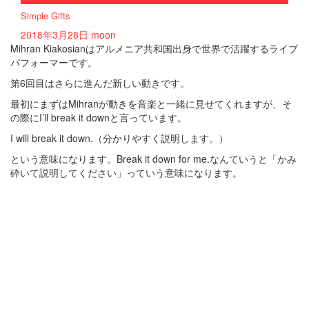
Simple Gifts
2018年3月28日
moon
Mihran Kiakosianはアルメニア共和国出身で世界で活躍するライブ
パフォーマーです。
第6回目はさらに進んだ新しい動きです。
最初にまずはMihranが動きを音楽と一緒に見せてくれますが、そ
の際にI’ll break it downと言っています。
I will break it down.（分かりやすく説明します。）
という意味になります。Break it down for me.なんていうと「かみ
砕いて説明してください」っていう意味になります。