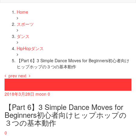
Home
スポーツ
ダンス
HipHopダンス
【Part 6】3 Simple Dance Moves for Beginners初心者向け
ヒップホップの３つの基本動作
prev
next
HipHopダンス
ダンス
2018年3月28日
moon
0
【Part 6】3 Simple Dance Moves for
Beginners初心者向けヒップホップの
３つの基本動作
0