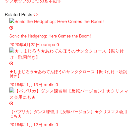
ップホップの３つの基本動作
Related Posts
Sonic the Hedgehog: Here Comes the Boom!
2020年4月22日
europa
0
★しまじろう★あわてんぼうのサンタクロース【振り付け・歌詞
付き】
2019年11月13日
metis
0
【パプリカ】ダンス練習用【反転バージョン】★クリスマス会用
にも★
2019年11月12日
metis
0