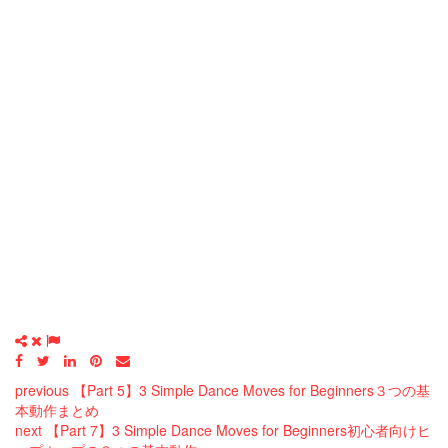
previous
【Part 5】3 Simple Dance Moves for Beginners３つの基
本動作まとめ
next
【Part 7】3 Simple Dance Moves for Beginners初心者向けヒ