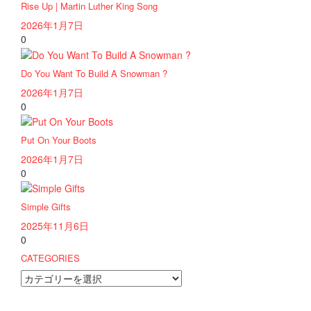
Rise Up | Martin Luther King Song
2026年1月7日
0
Do You Want To Build A Snowman ?
2026年1月7日
0
Put On Your Boots
2026年1月7日
0
Simple Gifts
2025年11月6日
0
CATEGORIES
CATEGORIES