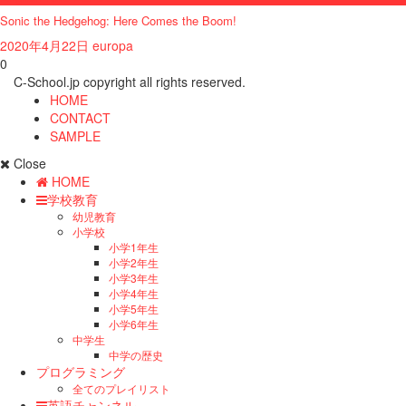
Sonic the Hedgehog: Here Comes the Boom!
2020年4月22日
europa
0
C-School.jp copyright all rights reserved.
HOME
CONTACT
SAMPLE
Close
HOME
学校教育
幼児教育
小学校
小学1年生
小学2年生
小学3年生
小学4年生
小学5年生
小学6年生
中学生
中学の歴史
プログラミング
全てのプレイリスト
英語チャンネル