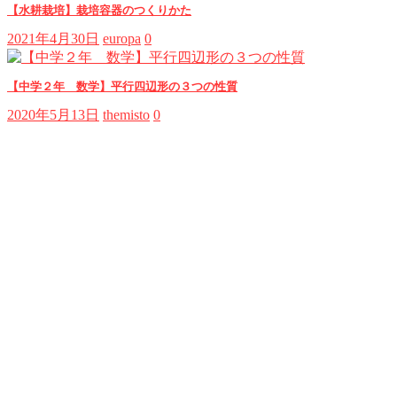
【水耕栽培】栽培容器のつくりかた
2021年4月30日
europa
0
【中学２年 数学】平行四辺形の３つの性質
2020年5月13日
themisto
0