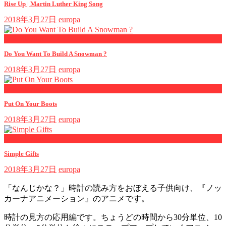
Rise Up | Martin Luther King Song
2018年3月27日
europa
now playing
Do You Want To Build A Snowman ?
2018年3月27日
europa
now playing
Put On Your Boots
2018年3月27日
europa
now playing
Simple Gifts
2018年3月27日
europa
「なんじかな？」時計の読み方をおぼえる子供向け、『ノッ
カーナアニメーション』のアニメです。
時計の見方の応用編です。ちょうどの時間から30分単位、10