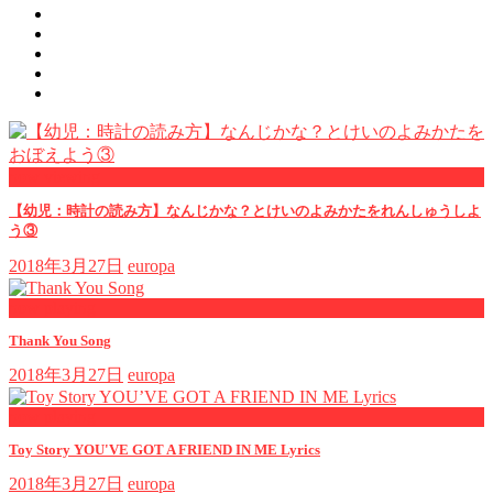
now viewing
【幼児：時計の読み方】なんじかな？とけいのよみかたをれんしゅうしよ
う③
2018年3月27日
europa
now playing
Thank You Song
2018年3月27日
europa
now playing
Toy Story YOU'VE GOT A FRIEND IN ME Lyrics
2018年3月27日
europa