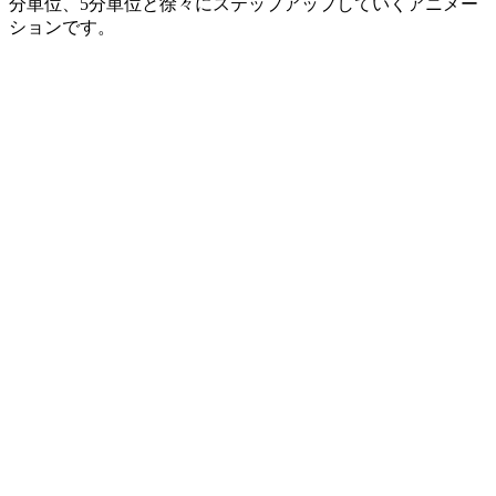
分単位、5分単位と徐々にステップアップしていくアニメー
ションです。