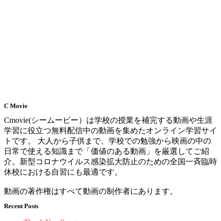
C Movie
Cmovie(シームービー）は学校の授業を補完する動画や生涯
学習に役立つ無料配信中の動画を集めたオンライン学習サイ
トです。 大人から子供まで、学校での勉強から映画の中の
日常で使える知識まで「価値のある動画」を厳選してご紹
介。新型コロナウイルス感染拡大防止のための全国一斉臨時
休校における自習にも最適です。
動画の著作権はすべて動画の制作者にあります。
Recent Posts