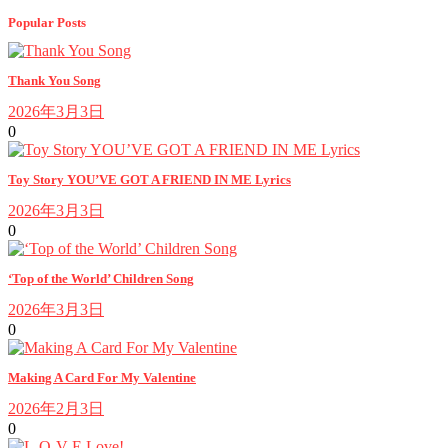
Popular Posts
Thank You Song
2026年3月3日
0
Toy Story YOU’VE GOT A FRIEND IN ME Lyrics
2026年3月3日
0
‘Top of the World’ Children Song
2026年3月3日
0
Making A Card For My Valentine
2026年2月3日
0