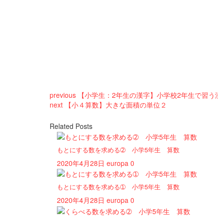
previous
【小学生：2年生の漢字】小学校2年生で習う
next
【小４算数】大きな面積の単位２
Related Posts
もとにする数を求める➁ 小学5年生 算数
2020年4月28日
europa
0
もとにする数を求める➀ 小学5年生 算数
2020年4月28日
europa
0