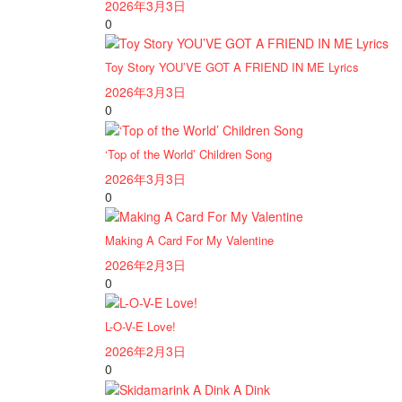
2026年3月3日
0
Toy Story YOU’VE GOT A FRIEND IN ME Lyrics
2026年3月3日
0
‘Top of the World’ Children Song
2026年3月3日
0
Making A Card For My Valentine
2026年2月3日
0
L-O-V-E Love!
2026年2月3日
0