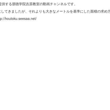
U氏が提供する朋徳学院吉原教室の動画チャンネルです。
にしてきましたが、それよりも大きなメートルを基準にした面積の求め
toku.seesaa.net/