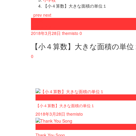
【小４算数】大きな面積の単位１
prev
next
小学校
算数＜小４＞
2018年3月28日
themisto
0
【小４算数】大きな面積の単位
0
now viewing
【小４算数】大きな面積の単位１
2018年3月28日
themisto
now playing
Thank You Song