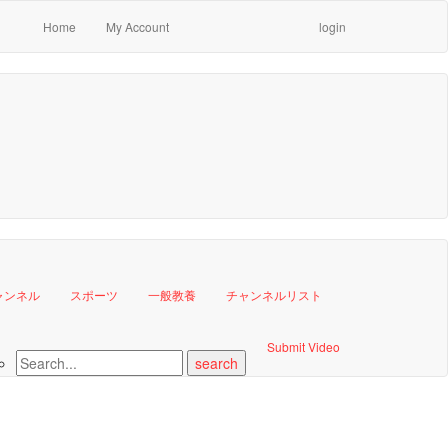
Home
My Account
login
ャンネル
スポーツ
一般教養
チャンネルリスト
Submit Video