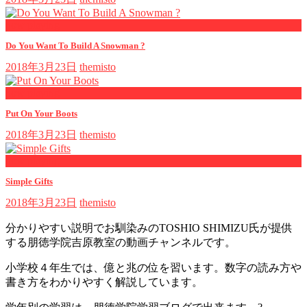
now playing
Do You Want To Build A Snowman ?
2018年3月23日
themisto
now playing
Put On Your Boots
2018年3月23日
themisto
now playing
Simple Gifts
2018年3月23日
themisto
分かりやすい説明でお馴染みのTOSHIO SHIMIZU氏が提供
する朋徳学院吉原教室の動画チャンネルです。
小学校４年生では、億と兆の位を習います。数字の読み方や
書き方をわかりやすく解説しています。