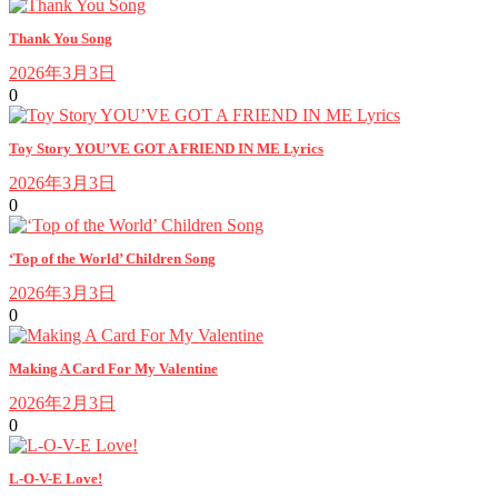
Thank You Song
2026年3月3日
0
Toy Story YOU’VE GOT A FRIEND IN ME Lyrics
2026年3月3日
0
‘Top of the World’ Children Song
2026年3月3日
0
Making A Card For My Valentine
2026年2月3日
0
L-O-V-E Love!