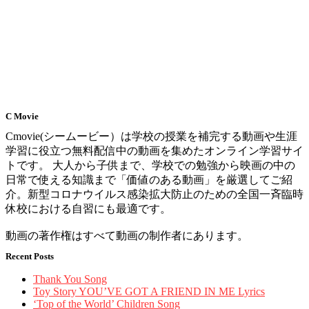
C Movie
Cmovie(シームービー）は学校の授業を補完する動画や生涯
学習に役立つ無料配信中の動画を集めたオンライン学習サイ
トです。 大人から子供まで、学校での勉強から映画の中の
日常で使える知識まで「価値のある動画」を厳選してご紹
介。新型コロナウイルス感染拡大防止のための全国一斉臨時
休校における自習にも最適です。
動画の著作権はすべて動画の制作者にあります。
Recent Posts
Thank You Song
Toy Story YOU’VE GOT A FRIEND IN ME Lyrics
‘Top of the World’ Children Song