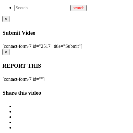
×
Submit Video
[contact-form-7 id="2517" title="Submit"]
×
REPORT THIS
[contact-form-7 id=""]
Share this video