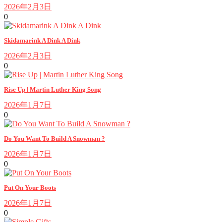
2026年2月3日
0
Skidamarink A Dink A Dink
2026年2月3日
0
Rise Up | Martin Luther King Song
2026年1月7日
0
Do You Want To Build A Snowman ?
2026年1月7日
0
Put On Your Boots
2026年1月7日
0