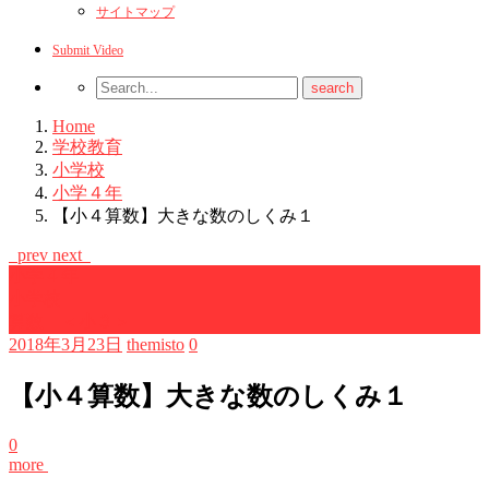
サイトマップ
Submit Video
Home
学校教育
小学校
小学４年
【小４算数】大きな数のしくみ１
prev
next
小学４年
小学校
算数 ＜小３＞
2018年3月23日
themisto
0
【小４算数】大きな数のしくみ１
0
more