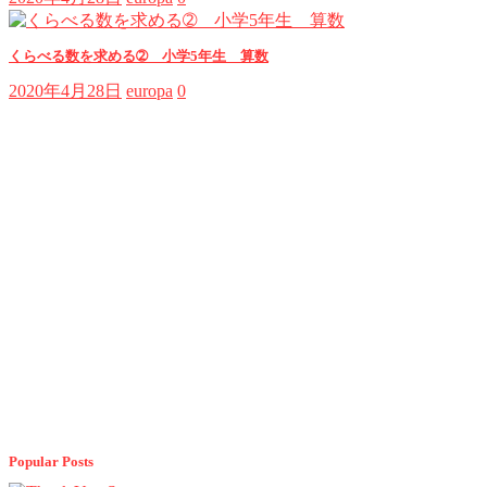
くらべる数を求める➁ 小学5年生 算数
2020年4月28日
europa
0
Popular Posts