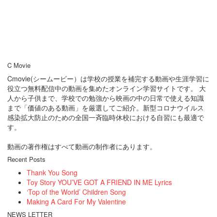
C Movie
Cmovie(シームービー）は学校の授業を補完する動画や生涯学習に
役立つ無料配信中の動画を集めたオンライン学習サイトです。 大
人から子供まで、学校での勉強から映画の中の日常で使える知識
まで「価値のある動画」を厳選してご紹介。新型コロナウイルス
感染拡大防止のための全国一斉臨時休校における自習にも最適で
す。
動画の著作権はすべて動画の制作者にあります。
Recent Posts
Thank You Song
Toy Story YOU’VE GOT A FRIEND IN ME Lyrics
‘Top of the World’ Children Song
Making A Card For My Valentine
NEWS LETTER