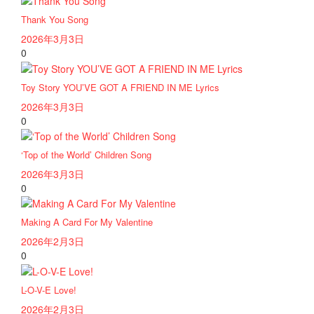
Thank You Song
2026年3月3日
0
Toy Story YOU’VE GOT A FRIEND IN ME Lyrics
2026年3月3日
0
‘Top of the World’ Children Song
2026年3月3日
0
Making A Card For My Valentine
2026年2月3日
0
L-O-V-E Love!
2026年2月3日