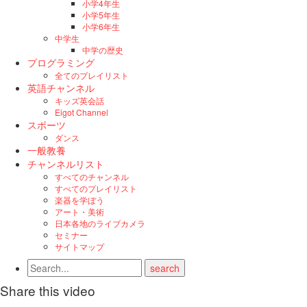
小学4年生
小学5年生
小学6年生
中学生
中学の歴史
プログラミング
全てのプレイリスト
英語チャンネル
キッズ英会話
Eigot Channel
スポーツ
ダンス
一般教養
チャンネルリスト
すべてのチャンネル
すべてのプレイリスト
楽器を学ぼう
アート・美術
日本各地のライブカメラ
セミナー
サイトマップ
Share this video