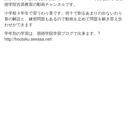
徳学院吉原教室の動画チャンネルです。
小学校４年生で習うわり算です。何十で割るあまりの出ないわり
算の解説と、練習問題もあるので動画を止めて問題を解き答え合
わせができます
学年別の学習は、朋徳学院学習ブログで出来ます。?
http://houtoku.seesaa.net/