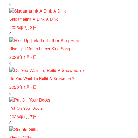
0
Skidamarink A Dink A Dink
2026年2月3日
0
Rise Up | Martin Luther King Song
2026年1月7日
0
Do You Want To Build A Snowman ?
2026年1月7日
0
Put On Your Boots
2026年1月7日
0
Simple Gifts