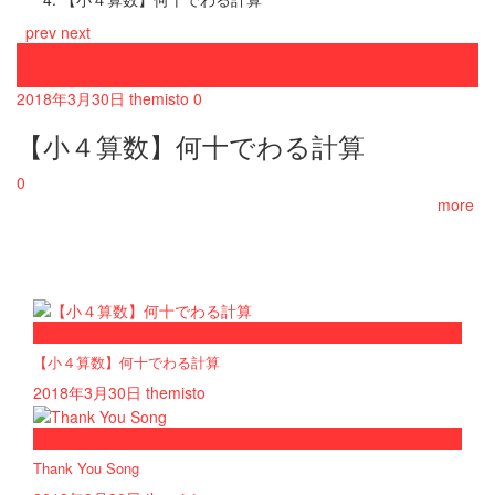
prev
next
小学校
算数＜小４＞
2018年3月30日
themisto
0
【小４算数】何十でわる計算
0
more
now viewing
【小４算数】何十でわる計算
2018年3月30日
themisto
now playing
Thank You Song