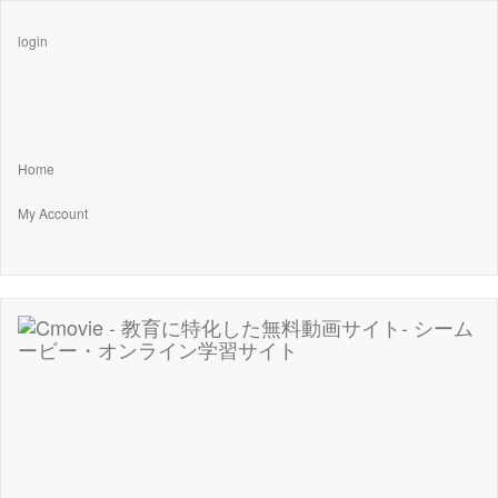
login
Home
My Account