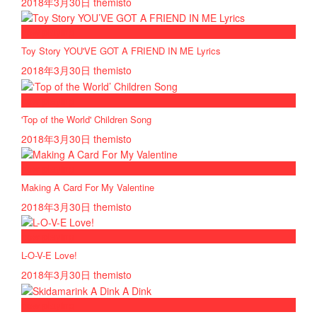
2018年3月30日
themisto
now playing
Toy Story YOU'VE GOT A FRIEND IN ME Lyrics
2018年3月30日
themisto
now playing
'Top of the World' Children Song
2018年3月30日
themisto
now playing
Making A Card For My Valentine
2018年3月30日
themisto
now playing
L-O-V-E Love!
2018年3月30日
themisto
now playing