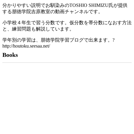
分かりやすい説明でお馴染みのTOSHIO SHIMIZU氏が提供
する朋徳学院吉原教室の動画チャンネルです。
小学校４年生で習う分数です。仮分数を帯分数になおす方法
と、練習問題も解説しています。
学年別の学習は、朋徳学院学習ブログで出来ます。?
http://houtoku.seesaa.net/
Books