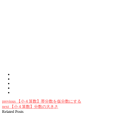
previous
【小４算数】帯分数を仮分数にする
next
【小４算数】分数の大きさ
Related Posts