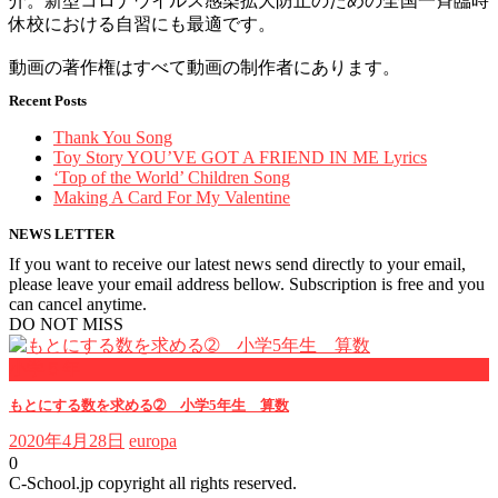
介。新型コロナウイルス感染拡大防止のための全国一斉臨時
休校における自習にも最適です。
動画の著作権はすべて動画の制作者にあります。
Recent Posts
Thank You Song
Toy Story YOU’VE GOT A FRIEND IN ME Lyrics
‘Top of the World’ Children Song
Making A Card For My Valentine
NEWS LETTER
If you want to receive our latest news send directly to your email,
please leave your email address bellow. Subscription is free and you
can cancel anytime.
DO NOT MISS
小学５年
もとにする数を求める➁ 小学5年生 算数
2020年4月28日
europa
0
C-School.jp copyright all rights reserved.