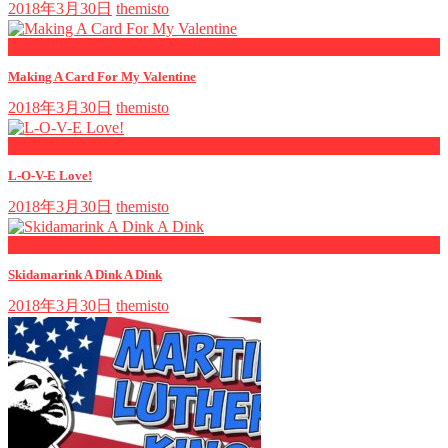
2018年3月30日
themisto
now playing
Making A Card For My Valentine
2018年3月30日
themisto
now playing
L-O-V-E Love!
2018年3月30日
themisto
now playing
Skidamarink A Dink A Dink
2018年3月30日
themisto