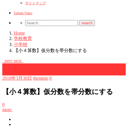
サイトマップ
Submit Video
Home
学校教育
小学校
【小４算数】仮分数を帯分数にする
prev
next
小学校
算数＜小４＞
2018年3月30日
themisto
0
【小４算数】仮分数を帯分数にする
0
more