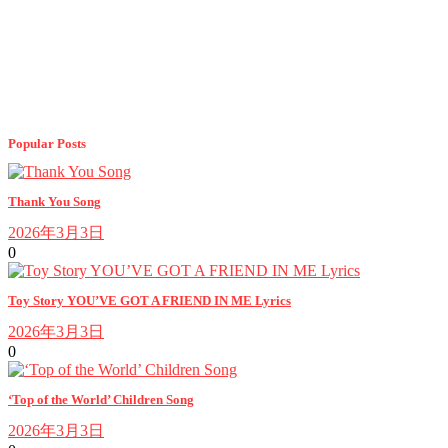
Popular Posts
Thank You Song
2026年3月3日
0
Toy Story YOU’VE GOT A FRIEND IN ME Lyrics
2026年3月3日
0
‘Top of the World’ Children Song
2026年3月3日