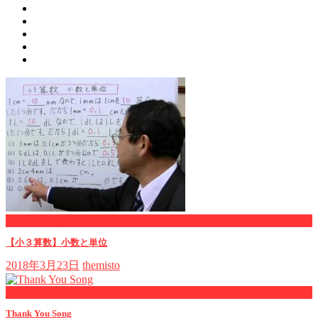
now viewing
【小３算数】小数と単位
2018年3月23日
themisto
now playing
Thank You Song