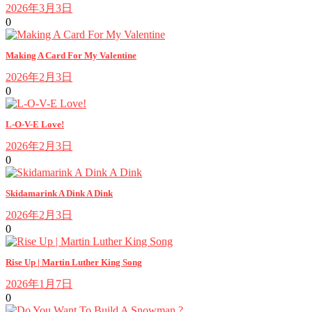
2026年3月3日
0
Making A Card For My Valentine
2026年2月3日
0
L-O-V-E Love!
2026年2月3日
0
Skidamarink A Dink A Dink
2026年2月3日
0
Rise Up | Martin Luther King Song
2026年1月7日
0