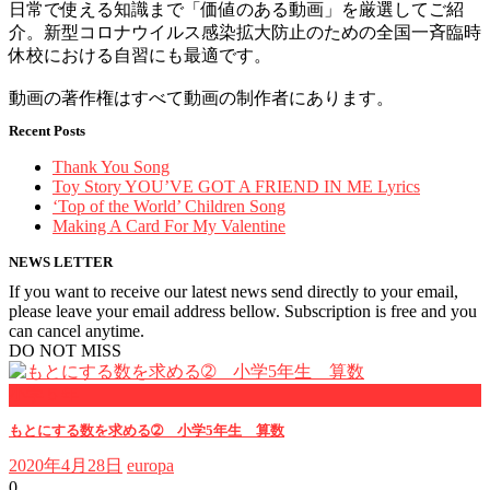
日常で使える知識まで「価値のある動画」を厳選してご紹
介。新型コロナウイルス感染拡大防止のための全国一斉臨時
休校における自習にも最適です。
動画の著作権はすべて動画の制作者にあります。
Recent Posts
Thank You Song
Toy Story YOU’VE GOT A FRIEND IN ME Lyrics
‘Top of the World’ Children Song
Making A Card For My Valentine
NEWS LETTER
If you want to receive our latest news send directly to your email,
please leave your email address bellow. Subscription is free and you
can cancel anytime.
DO NOT MISS
小学５年
もとにする数を求める➁ 小学5年生 算数
2020年4月28日
europa
0