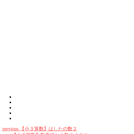
previous
【小３算数】はしたの数２