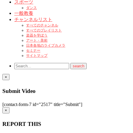
スポーツ
ダンス
一般教養
チャンネルリスト
すべてのチャンネル
すべてのプレイリスト
楽器を学ぼう
アート・美術
日本各地のライブカメラ
セミナー
サイトマップ
×
Submit Video
[contact-form-7 id="2517" title="Submit"]
×
REPORT THIS