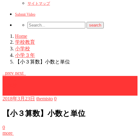
サイトマップ
Submit Video
Home
学校教育
小学校
小学３年
【小３算数】小数と単位
prev
next
小学３年
小学校
算数 ＜小３＞
2018年3月23日
themisto
0
【小３算数】小数と単位
0
more