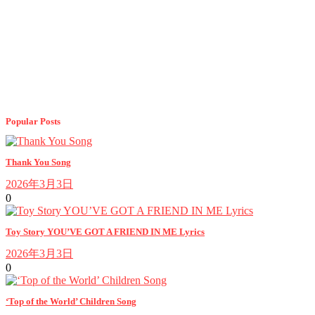
Popular Posts
Thank You Song
2026年3月3日
0
Toy Story YOU’VE GOT A FRIEND IN ME Lyrics
2026年3月3日
0
‘Top of the World’ Children Song