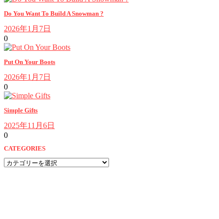
Do You Want To Build A Snowman ?
2026年1月7日
0
Put On Your Boots
2026年1月7日
0
Simple Gifts
2025年11月6日
0
CATEGORIES
CATEGORIES