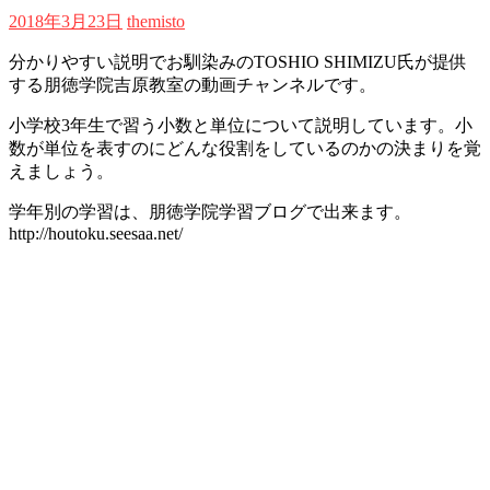
2018年3月23日
themisto
分かりやすい説明でお馴染みのTOSHIO SHIMIZU氏が提供
する朋徳学院吉原教室の動画チャンネルです。
小学校3年生で習う小数と単位について説明しています。小
数が単位を表すのにどんな役割をしているのかの決まりを覚
えましょう。
学年別の学習は、朋徳学院学習ブログで出来ます。
http://houtoku.seesaa.net/