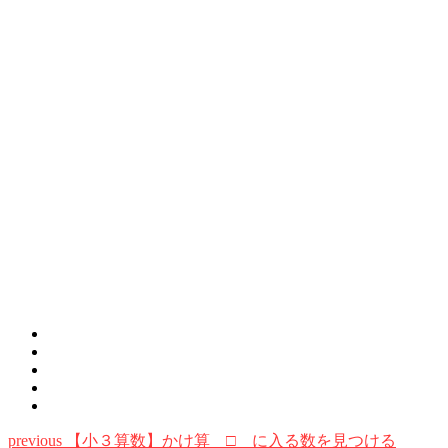
previous
【小３算数】かけ算 □ に入る数を見つける