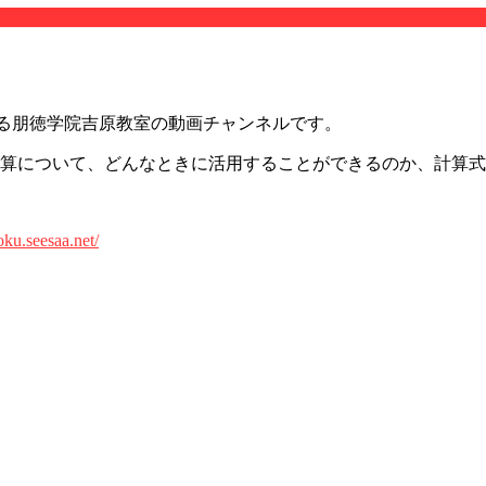
提供する朋徳学院吉原教室の動画チャンネルです。
り算について、どんなときに活用することができるのか、計算
oku.seesaa.net/