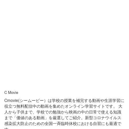
C Movie
Cmovie(シームービー）は学校の授業を補完する動画や生涯学習に
役立つ無料配信中の動画を集めたオンライン学習サイトです。 大
人から子供まで、学校での勉強から映画の中の日常で使える知識
まで「価値のある動画」を厳選してご紹介。新型コロナウイルス
感染拡大防止のための全国一斉臨時休校における自習にも最適で