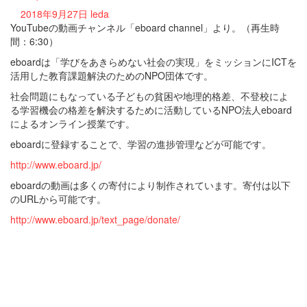
2018年9月27日
leda
YouTubeの動画チャンネル「eboard channel」より。（再生時
間：6:30）
eboardは「学びをあきらめない社会の実現」をミッションにICTを
活用した教育課題解決のためのNPO団体です。
社会問題にもなっている子どもの貧困や地理的格差、不登校によ
る学習機会の格差を解決するために活動しているNPO法人eboard
によるオンライン授業です。
eboardに登録することで、学習の進捗管理などが可能です。
http://www.eboard.jp/
eboardの動画は多くの寄付により制作されています。寄付は以下
のURLから可能です。
http://www.eboard.jp/text_page/donate/