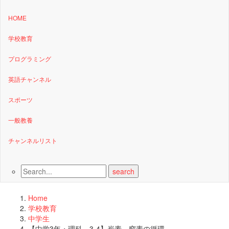
HOME
学校教育
プログラミング
英語チャンネル
スポーツ
一般教養
チャンネルリスト
Home
学校教育
中学生
【中学3年・理科 3-4】炭素、窒素の循環