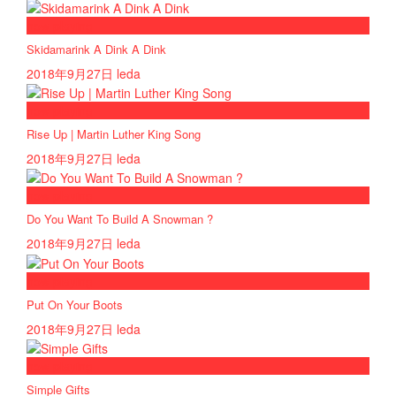
now playing
Skidamarink A Dink A Dink
2018年9月27日
leda
now playing
Rise Up | Martin Luther King Song
2018年9月27日
leda
now playing
Do You Want To Build A Snowman ?
2018年9月27日
leda
now playing
Put On Your Boots
2018年9月27日
leda
now playing
Simple Gifts