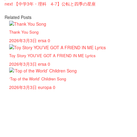
next
【中学3年・理科 4-7】公転と四季の星座
Related Posts
Thank You Song
2026年3月3日
ersa
0
Toy Story YOU’VE GOT A FRIEND IN ME Lyrics
2026年3月3日
ersa
0
‘Top of the World’ Children Song
2026年3月3日
europa
0