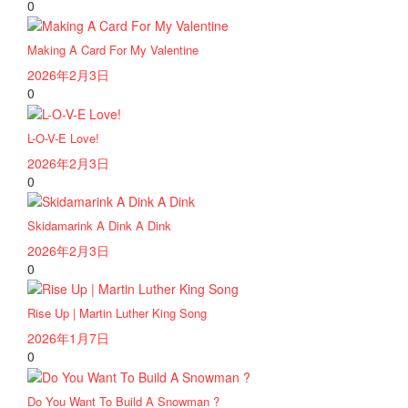
0
Making A Card For My Valentine
2026年2月3日
0
L-O-V-E Love!
2026年2月3日
0
Skidamarink A Dink A Dink
2026年2月3日
0
Rise Up | Martin Luther King Song
2026年1月7日
0
Do You Want To Build A Snowman ?