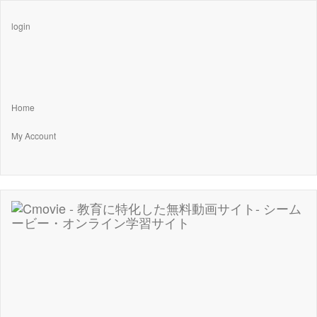
login
Home
My Account