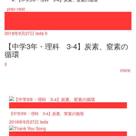
prev
next
中学生
中学生3年・理科
学校教育
2018年9月27日
leda
0
【中学3年・理科 3-4】炭素、窒素の
循環
0
more
now viewing
【中学3年・理科 3-4】炭素、窒素の循環
2018年9月27日
leda
now playing