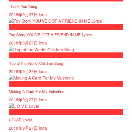
Thank You Song
2018年9月27日
leda
now playing
Toy Story YOU'VE GOT A FRIEND IN ME Lyrics
2018年9月27日
leda
now playing
'Top of the World' Children Song
2018年9月27日
leda
now playing
Making A Card For My Valentine
2018年9月27日
leda
now playing
L-O-V-E Love!
2018年9月27日
leda