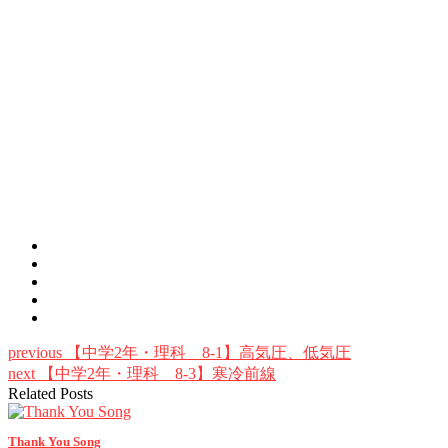
previous
【中学2年・理科 8-1】高気圧、低気圧
next
【中学2年・理科 8-3】寒冷前線
Related Posts
Thank You Song