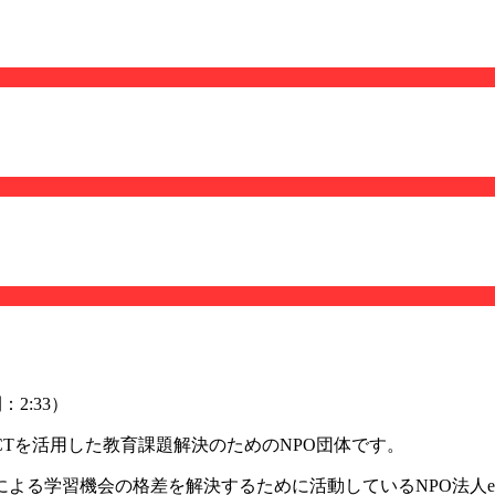
：2:33）
ICTを活用した教育課題解決のためのNPO団体です。
る学習機会の格差を解決するために活動しているNPO法人eb