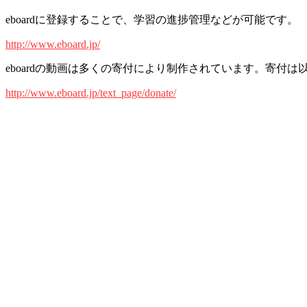
eboardに登録することで、学習の進捗管理などが可能です。
http://www.eboard.jp/
eboardの動画は多くの寄付により制作されています。寄付は
http://www.eboard.jp/text_page/donate/