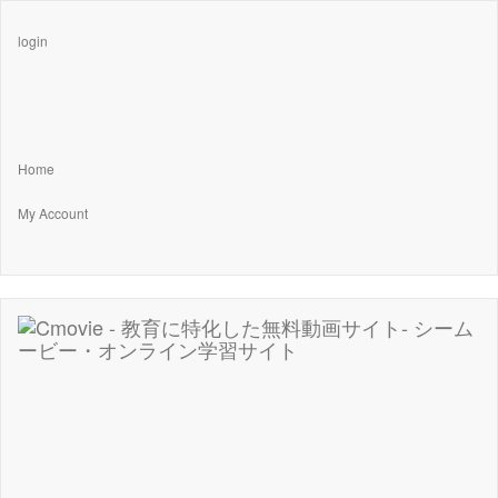
login
Home
My Account