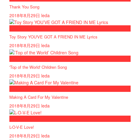
Thank You Song
2018年8月29日
leda
now playing
Toy Story YOU'VE GOT A FRIEND IN ME Lyrics
2018年8月29日
leda
now playing
'Top of the World' Children Song
2018年8月29日
leda
now playing
Making A Card For My Valentine
2018年8月29日
leda
now playing
L-O-V-E Love!
2018年8月29日
leda