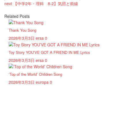
next
【中学2年・理科 8-2】気団と前線
Related Posts
Thank You Song
2026年3月3日
ersa
0
Toy Story YOU’VE GOT A FRIEND IN ME Lyrics
2026年3月3日
ersa
0
‘Top of the World’ Children Song
2026年3月3日
europa
0