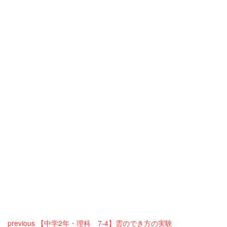
previous
【中学2年・理科 7-4】雲のでき方の実験