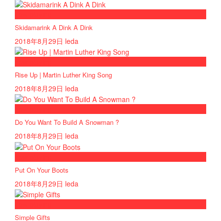
now playing
Skidamarink A Dink A Dink
2018年8月29日
leda
now playing
Rise Up | Martin Luther King Song
2018年8月29日
leda
now playing
Do You Want To Build A Snowman ?
2018年8月29日
leda
now playing
Put On Your Boots
2018年8月29日
leda
now playing
Simple Gifts