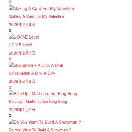
0
Making A Card For My Valentine
2026年2月3日
0
L-O-V-E Love!
2026年2月3日
0
Skidamarink A Dink A Dink
2026年2月3日
0
Rise Up | Martin Luther King Song
2026年1月7日
0
Do You Want To Build A Snowman ?