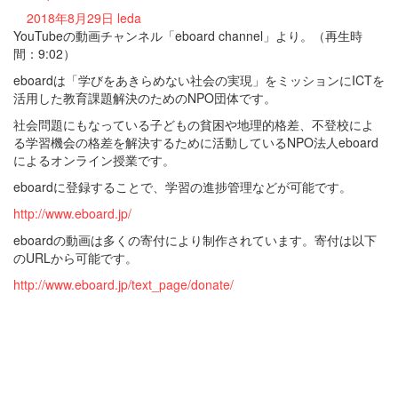
2018年8月29日
leda
YouTubeの動画チャンネル「eboard channel」より。（再生時
間：9:02）
eboardは「学びをあきらめない社会の実現」をミッションにICTを
活用した教育課題解決のためのNPO団体です。
社会問題にもなっている子どもの貧困や地理的格差、不登校によ
る学習機会の格差を解決するために活動しているNPO法人eboard
によるオンライン授業です。
eboardに登録することで、学習の進捗管理などが可能です。
http://www.eboard.jp/
eboardの動画は多くの寄付により制作されています。寄付は以下
のURLから可能です。
http://www.eboard.jp/text_page/donate/