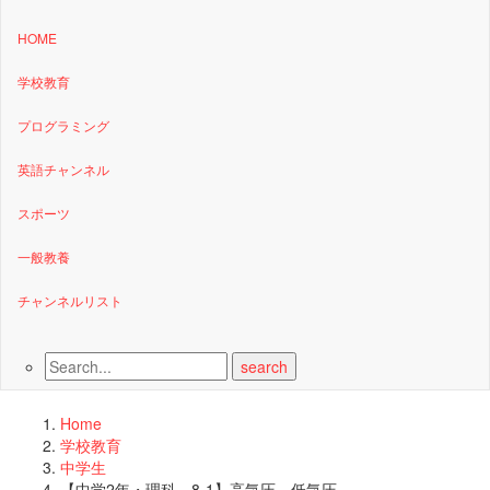
HOME
学校教育
プログラミング
英語チャンネル
スポーツ
一般教養
チャンネルリスト
Home
学校教育
中学生
【中学2年・理科 8-1】高気圧、低気圧