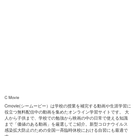
C Movie
Cmovie(シームービー）は学校の授業を補完する動画や生涯学習に
役立つ無料配信中の動画を集めたオンライン学習サイトです。 大
人から子供まで、学校での勉強から映画の中の日常で使える知識
まで「価値のある動画」を厳選してご紹介。新型コロナウイルス
感染拡大防止のための全国一斉臨時休校における自習にも最適で