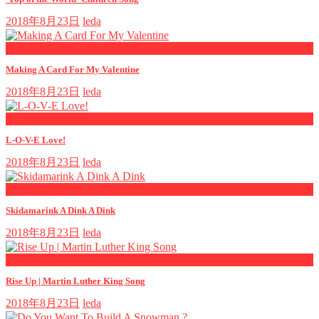
2018年8月23日
leda
now playing
Making A Card For My Valentine
2018年8月23日
leda
now playing
L-O-V-E Love!
2018年8月23日
leda
now playing
Skidamarink A Dink A Dink
2018年8月23日
leda
now playing
Rise Up | Martin Luther King Song
2018年8月23日
leda