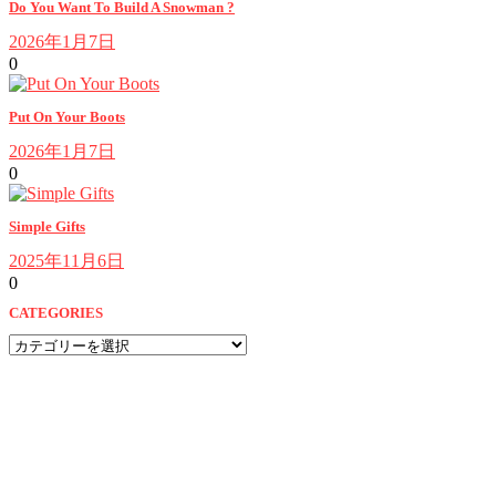
Do You Want To Build A Snowman ?
2026年1月7日
0
Put On Your Boots
2026年1月7日
0
Simple Gifts
2025年11月6日
0
CATEGORIES
CATEGORIES