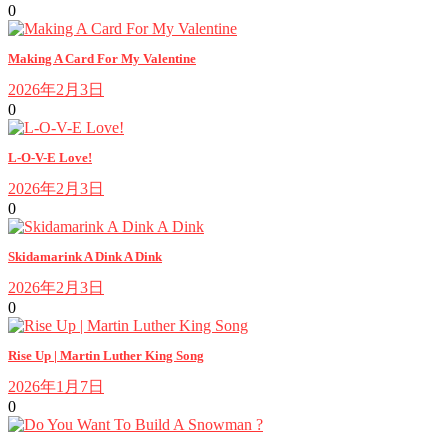
0
Making A Card For My Valentine
2026年2月3日
0
L-O-V-E Love!
2026年2月3日
0
Skidamarink A Dink A Dink
2026年2月3日
0
Rise Up | Martin Luther King Song
2026年1月7日
0