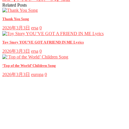
Related Posts
Thank You Song
2026年3月3日
ersa
0
Toy Story YOU’VE GOT A FRIEND IN ME Lyrics
2026年3月3日
ersa
0
‘Top of the World’ Children Song
2026年3月3日
europa
0