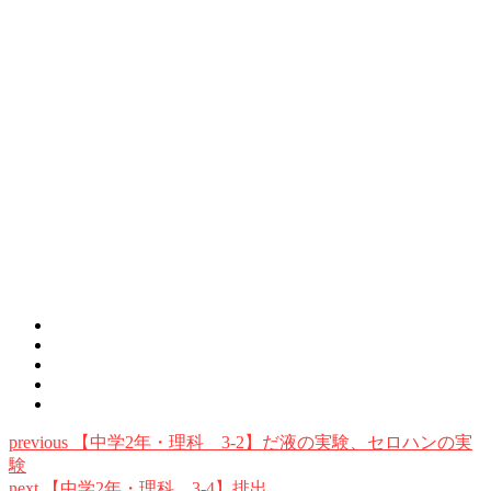
previous
【中学2年・理科 3-2】だ液の実験、セロハンの実
験
next
【中学2年・理科 3-4】排出