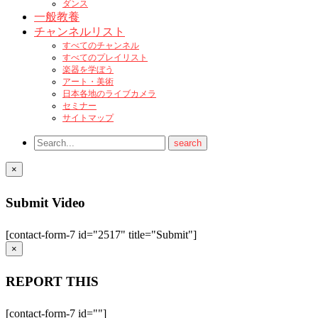
ダンス
一般教養
チャンネルリスト
すべてのチャンネル
すべてのプレイリスト
楽器を学ぼう
アート・美術
日本各地のライブカメラ
セミナー
サイトマップ
×
Submit Video
[contact-form-7 id="2517" title="Submit"]
×
REPORT THIS
[contact-form-7 id=""]