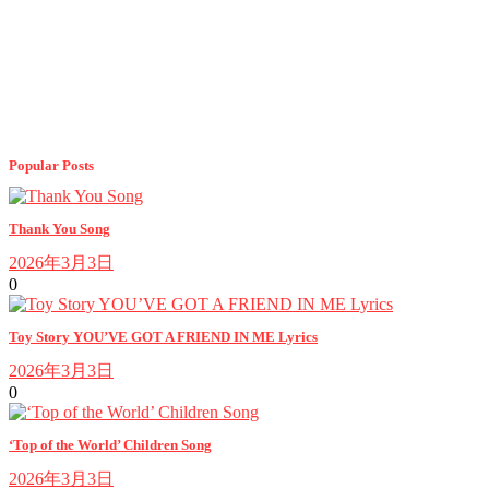
Popular Posts
Thank You Song
2026年3月3日
0
Toy Story YOU’VE GOT A FRIEND IN ME Lyrics
2026年3月3日
0
‘Top of the World’ Children Song
2026年3月3日