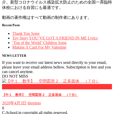
介。新型コロナウイルス感染拡大防止のための全国一斉臨時
休校における自習にも最適です。
動画の著作権はすべて動画の制作者にあります。
Recent Posts
Thank You Song
Toy Story YOU’VE GOT A FRIEND IN ME Lyrics
‘Top of the World’ Children Song
Making A Card For My Valentine
NEWS LETTER
If you want to receive our latest news send directly to your email,
please leave your email address bellow. Subscription is free and you
can cancel anytime.
DO NOT MISS
中学校1年・数学
【中１ 数学】 空間図形２ 正多面体 （７分）
2020年4月3日
themisto
0
C-School.jp copyright all rights reserved.