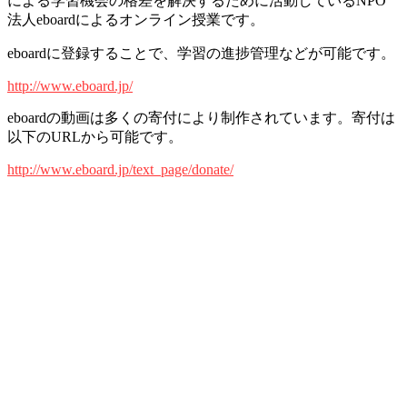
による学習機会の格差を解決するために活動しているNPO
法人eboardによるオンライン授業です。
eboardに登録することで、学習の進捗管理などが可能です。
http://www.eboard.jp/
eboardの動画は多くの寄付により制作されています。寄付は
以下のURLから可能です。
http://www.eboard.jp/text_page/donate/