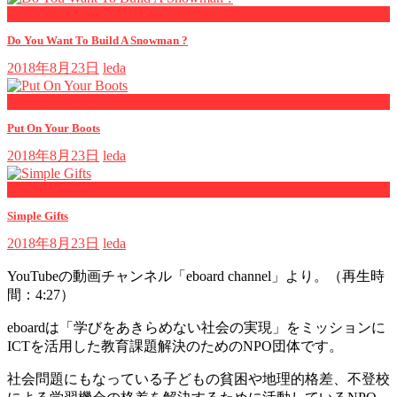
now playing
Do You Want To Build A Snowman ?
2018年8月23日
leda
now playing
Put On Your Boots
2018年8月23日
leda
now playing
Simple Gifts
2018年8月23日
leda
YouTubeの動画チャンネル「eboard channel」より。（再生時
間：4:27）
eboardは「学びをあきらめない社会の実現」をミッションに
ICTを活用した教育課題解決のためのNPO団体です。
社会問題にもなっている子どもの貧困や地理的格差、不登校