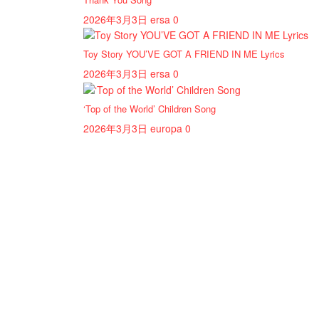
2026年3月3日
ersa
0
Toy Story YOU’VE GOT A FRIEND IN ME Lyrics
2026年3月3日
ersa
0
‘Top of the World’ Children Song
2026年3月3日
europa
0