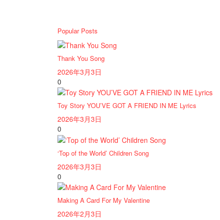
Popular Posts
Thank You Song
2026年3月3日
0
Toy Story YOU’VE GOT A FRIEND IN ME Lyrics
2026年3月3日
0
‘Top of the World’ Children Song
2026年3月3日
0
Making A Card For My Valentine
2026年2月3日