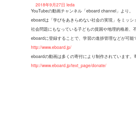
2018年9月27日
leda
YouTubeの動画チャンネル「eboard channel」より
eboardは「学びをあきらめない社会の実現」をミッシ
社会問題にもなっている子どもの貧困や地理的格差、不
eboardに登録することで、学習の進捗管理などが可能
http://www.eboard.jp/
eboardの動画は多くの寄付により制作されています。
http://www.eboard.jp/text_page/donate/