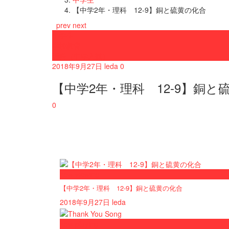
【中学2年・理科 12-9】銅と硫黄の化合
prev
next
中学生
学校教育
理科（中学入試）
2018年9月27日
leda
0
【中学2年・理科 12-9】銅と
0
now viewing
【中学2年・理科 12-9】銅と硫黄の化合
2018年9月27日
leda
now playing