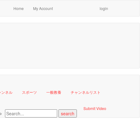
Home
My Account
login
ャンネル
スポーツ
一般教養
チャンネルリスト
Submit Video