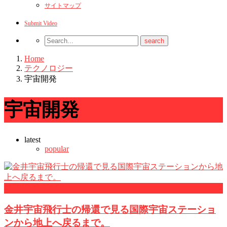
サイトマップ
Submit Video
Home
テクノロジー
宇宙開発
宇宙開発
latest
popular
サイエンス
金井宇宙飛行士の帰還で見る国際宇宙ステーショ
ンから地上へ戻るまで。