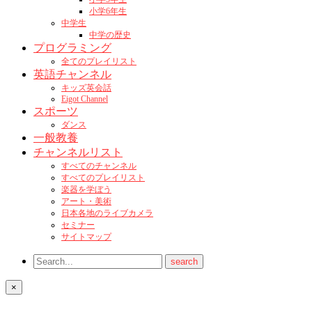
小学6年生
中学生
中学の歴史
プログラミング
全てのプレイリスト
英語チャンネル
キッズ英会話
Eigot Channel
スポーツ
ダンス
一般教養
チャンネルリスト
すべてのチャンネル
すべてのプレイリスト
楽器を学ぼう
アート・美術
日本各地のライブカメラ
セミナー
サイトマップ
×