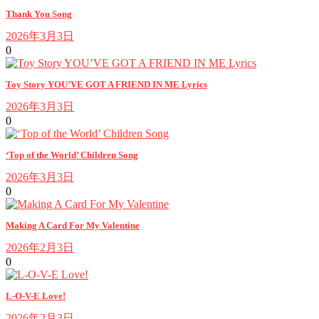
Thank You Song
2026年3月3日
0
Toy Story YOU’VE GOT A FRIEND IN ME Lyrics
2026年3月3日
0
‘Top of the World’ Children Song
2026年3月3日
0
Making A Card For My Valentine
2026年2月3日
0
L-O-V-E Love!
2026年2月3日