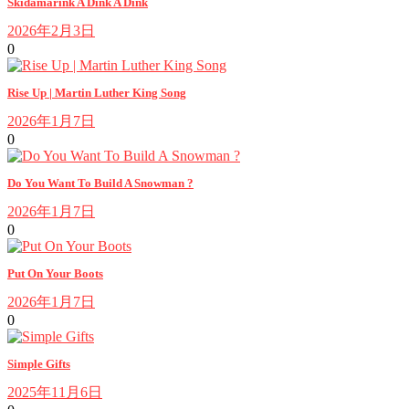
Skidamarink A Dink A Dink
2026年2月3日
0
Rise Up | Martin Luther King Song
2026年1月7日
0
Do You Want To Build A Snowman ?
2026年1月7日
0
Put On Your Boots
2026年1月7日
0
Simple Gifts
2025年11月6日