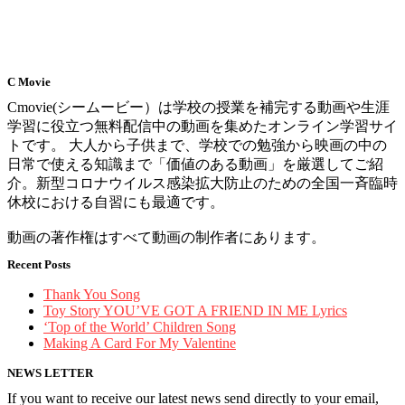
C Movie
Cmovie(シームービー）は学校の授業を補完する動画や生涯
学習に役立つ無料配信中の動画を集めたオンライン学習サイ
トです。 大人から子供まで、学校での勉強から映画の中の
日常で使える知識まで「価値のある動画」を厳選してご紹
介。新型コロナウイルス感染拡大防止のための全国一斉臨時
休校における自習にも最適です。
動画の著作権はすべて動画の制作者にあります。
Recent Posts
Thank You Song
Toy Story YOU’VE GOT A FRIEND IN ME Lyrics
‘Top of the World’ Children Song
Making A Card For My Valentine
NEWS LETTER
If you want to receive our latest news send directly to your email,