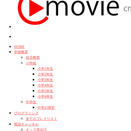
HOME
学校教育
幼児教育
小学校
小学1年生
小学2年生
小学3年生
小学4年生
小学5年生
小学6年生
中学生
中学の歴史
プログラミング
全てのプレイリスト
英語チャンネル
キッズ英会話