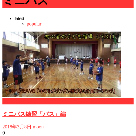
ミニバス
latest
popular
スポーツ
ミニバス練習「パス」編
2018年3月8日
moon
0