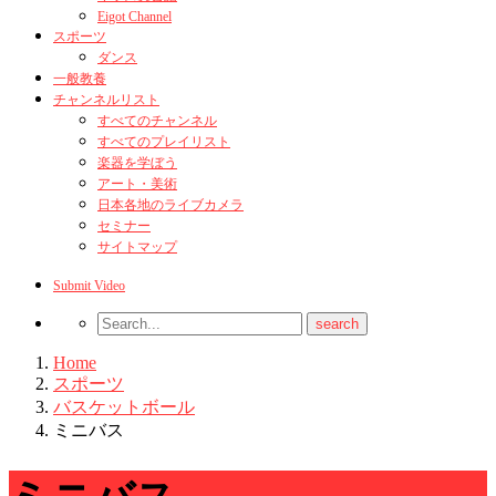
Eigot Channel
スポーツ
ダンス
一般教養
チャンネルリスト
すべてのチャンネル
すべてのプレイリスト
楽器を学ぼう
アート・美術
日本各地のライブカメラ
セミナー
サイトマップ
Submit Video
Home
スポーツ
バスケットボール
ミニバス