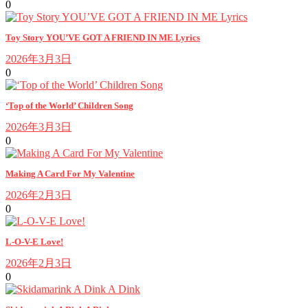
0
Toy Story YOU’VE GOT A FRIEND IN ME Lyrics
2026年3月3日
0
‘Top of the World’ Children Song
2026年3月3日
0
Making A Card For My Valentine
2026年2月3日
0
L-O-V-E Love!
2026年2月3日
0