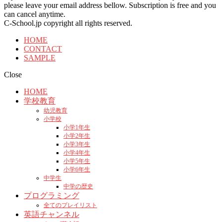
please leave your email address bellow. Subscription is free and you
can cancel anytime.
C-School.jp copyright all rights reserved.
HOME
CONTACT
SAMPLE
Close
HOME
学校教育
幼児教育
小学校
小学1年生
小学2年生
小学3年生
小学4年生
小学5年生
小学6年生
中学生
中学の歴史
プログラミング
全てのプレイリスト
英語チャンネル