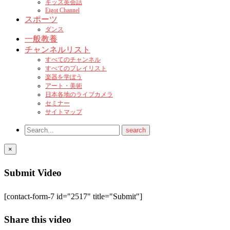
キッズ英会話
Eigot Channel
スポーツ
ダンス
一般教養
チャンネルリスト
すべてのチャンネル
すべてのプレイリスト
楽器を学ぼう
アート・美術
日本各地のライブカメラ
セミナー
サイトマップ
×
Submit Video
[contact-form-7 id="2517" title="Submit"]
Share this video