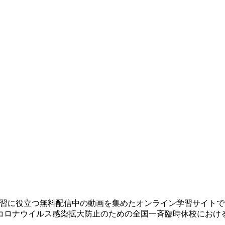
生涯学習に役立つ無料配信中の動画を集めたオンライン学習サイト
コロナウイルス感染拡大防止のための全国一斉臨時休校におけ