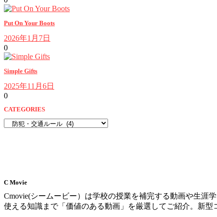
Put On Your Boots
2026年1月7日
0
Simple Gifts
2025年11月6日
0
CATEGORIES
CATEGORIES
C Movie
Cmovie(シームービー）は学校の授業を補完する動画や
使える知識まで「価値のある動画」を厳選してご紹介。新型