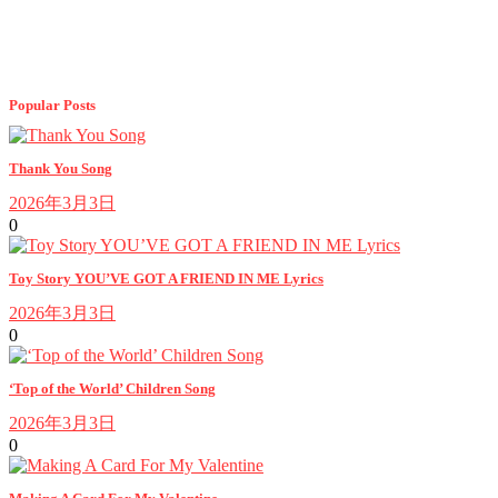
Popular Posts
Thank You Song
2026年3月3日
0
Toy Story YOU’VE GOT A FRIEND IN ME Lyrics
2026年3月3日
0
‘Top of the World’ Children Song
2026年3月3日
0