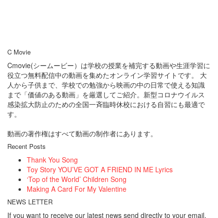
C Movie
Cmovie(シームービー）は学校の授業を補完する動画や生涯学習に
役立つ無料配信中の動画を集めたオンライン学習サイトです。 大
人から子供まで、学校での勉強から映画の中の日常で使える知識
まで「価値のある動画」を厳選してご紹介。新型コロナウイルス
感染拡大防止のための全国一斉臨時休校における自習にも最適で
す。
動画の著作権はすべて動画の制作者にあります。
Recent Posts
Thank You Song
Toy Story YOU’VE GOT A FRIEND IN ME Lyrics
‘Top of the World’ Children Song
Making A Card For My Valentine
NEWS LETTER
If you want to receive our latest news send directly to your email,