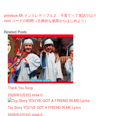
previous
Mr.インクレディブル２ 子育てって英語では？
next
コードの時間（古典的な迷路からはじめよう）
Related Posts
Thank You Song
2026年3月3日
ersa
0
Toy Story YOU’VE GOT A FRIEND IN ME Lyrics
2026年3月3日
ersa
0