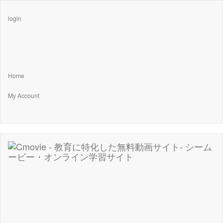
login
Home
My Account