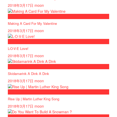
2018年3月17日
moon
now playing
Making A Card For My Valentine
2018年3月17日
moon
now playing
L-O-V-E Love!
2018年3月17日
moon
now playing
Skidamarink A Dink A Dink
2018年3月17日
moon
now playing
Rise Up | Martin Luther King Song
2018年3月17日
moon