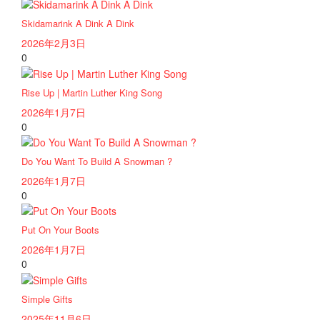
Skidamarink A Dink A Dink
2026年2月3日
0
Rise Up | Martin Luther King Song
2026年1月7日
0
Do You Want To Build A Snowman ?
2026年1月7日
0
Put On Your Boots
2026年1月7日
0
Simple Gifts
2025年11月6日