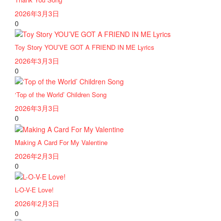
2026年3月3日
0
Toy Story YOU’VE GOT A FRIEND IN ME Lyrics
2026年3月3日
0
‘Top of the World’ Children Song
2026年3月3日
0
Making A Card For My Valentine
2026年2月3日
0
L-O-V-E Love!
2026年2月3日
0