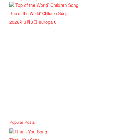
‘Top of the World’ Children Song
2026年3月3日
europa
0
Popular Posts
Thank You Song