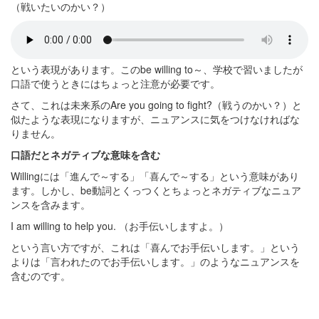
（戦いたいのかい？）
という表現があります。この
be willing to
～、学校で習いましたが
口語で使うときにはちょっと注意が必要です。
さて、これは未来系の
Are you going to fight?
（戦うのかい？）と
似たような表現になりますが、ニュアンスに気をつけなければな
りません。
口語だとネガティブな意味を含む
Willing
には「進んで～する」「喜んで～する」という意味があり
ます。しかし、
be
動詞とくっつくとちょっとネガティブなニュア
ンスを含みます。
I am willing to help you.
（お手伝いしますよ。）
という言い方ですが、これは「喜んでお手伝いします。」という
よりは「言われたのでお手伝いします。」のようなニュアンスを
含むのです。