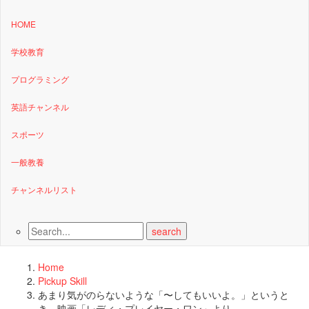
HOME
学校教育
プログラミング
英語チャンネル
スポーツ
一般教養
チャンネルリスト
Home
Pickup Skill
あまり気がのらないような「〜してもいいよ。」というと
き。映画「レディ・プレイヤー・ワン」より。