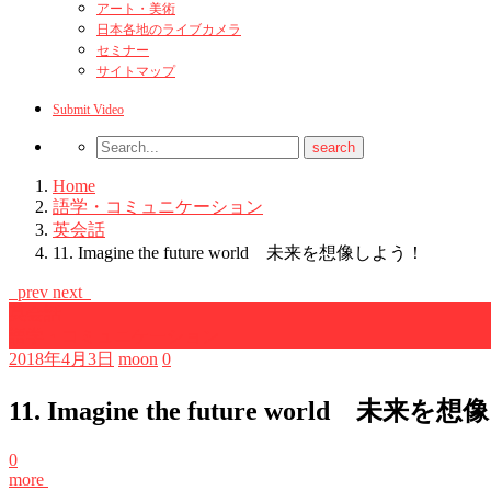
アート・美術
日本各地のライブカメラ
セミナー
サイトマップ
Submit Video
Home
語学・コミュニケーション
英会話
11. Imagine the future world 未来を想像しよう！
prev
next
英会話
語学・コミュニケーション
2018年4月3日
moon
0
11. Imagine the future world 未来
0
more