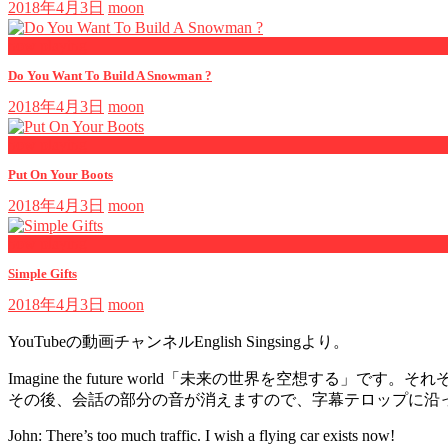
2018年4月3日
moon
now playing
Do You Want To Build A Snowman ?
2018年4月3日
moon
now playing
Put On Your Boots
2018年4月3日
moon
now playing
Simple Gifts
2018年4月3日
moon
YouTubeの動画チャンネルEnglish Singsingより。
Imagine the future world「未来の世界を空
その後、会話の部分の音が消えますので、字幕テロップに沿
John: There’s too much traffic. I wish a flying car exists now!