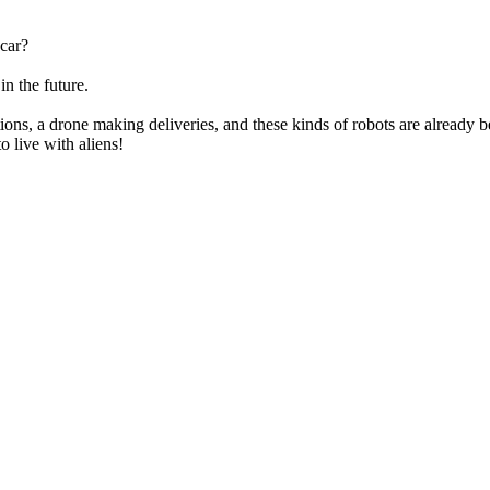
car?
in the future.
ons, a drone making deliveries, and these kinds of robots are already 
to live with aliens!