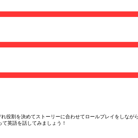
想する」です。それぞれ役割を決めてストーリーに合わせてロールプレイ
って英語を話してみましょう！