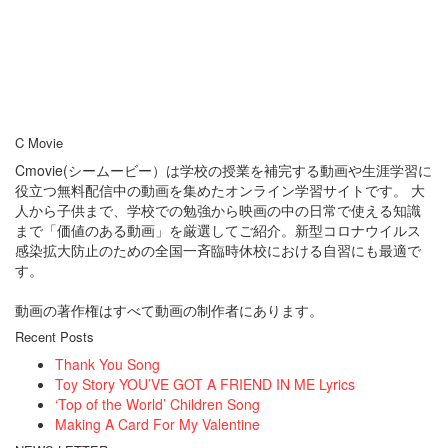
C Movie
Cmovie(シームービー）は学校の授業を補完する動画や生涯学習に
役立つ無料配信中の動画を集めたオンライン学習サイトです。 大
人から子供まで、学校での勉強から映画の中の日常で使える知識
まで「価値のある動画」を厳選してご紹介。新型コロナウイルス
感染拡大防止のための全国一斉臨時休校における自習にも最適で
す。
動画の著作権はすべて動画の制作者にあります。
Recent Posts
Thank You Song
Toy Story YOU’VE GOT A FRIEND IN ME Lyrics
‘Top of the World’ Children Song
Making A Card For My Valentine