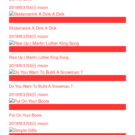
2018年3月6日
moon
now playing
Skidamarink A Dink A Dink
2018年3月6日
moon
now playing
Rise Up | Martin Luther King Song
2018年3月6日
moon
now playing
Do You Want To Build A Snowman ?
2018年3月6日
moon
now playing
Put On Your Boots
2018年3月6日
moon