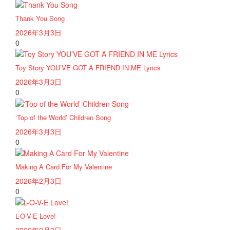
Thank You Song
2026年3月3日
0
Toy Story YOU’VE GOT A FRIEND IN ME Lyrics
2026年3月3日
0
‘Top of the World’ Children Song
2026年3月3日
0
Making A Card For My Valentine
2026年2月3日
0
L-O-V-E Love!