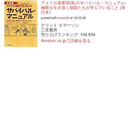
アメリカ海軍SEALのサバイバル・マニュアル:
極限を生き抜く精鋭たちが学んでいること (単
行本)
posted with
amazlet
at 18.03.06
クリント エマーソン
三笠書房
売り上げランキング: 104,934
Amazon.co.jpで詳細を見る