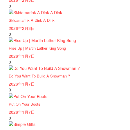
2026年2月3日
0
Skidamarink A Dink A Dink
2026年2月3日
0
Rise Up | Martin Luther King Song
2026年1月7日
0
Do You Want To Build A Snowman ?
2026年1月7日
0
Put On Your Boots
2026年1月7日
0