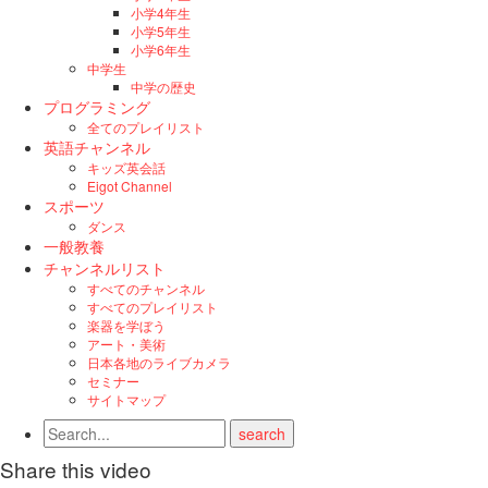
小学4年生
小学5年生
小学6年生
中学生
中学の歴史
プログラミング
全てのプレイリスト
英語チャンネル
キッズ英会話
Eigot Channel
スポーツ
ダンス
一般教養
チャンネルリスト
すべてのチャンネル
すべてのプレイリスト
楽器を学ぼう
アート・美術
日本各地のライブカメラ
セミナー
サイトマップ
Share this video