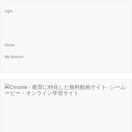
login
Home
My Account