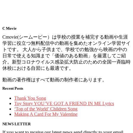
C Movie
Cmovie(シームービー）は学校の授業を補完する動画や生涯
学習に役立つ無料配信中の動画を集めたオンライン学習サイ
トです。 大人から子供まで、学校での勉強から映画の中の
日常で使える知識まで「価値のある動画」を厳選してご紹
介。新型コロナウイルス感染拡大防止のための全国一斉臨時
休校における自習にも最適です。
動画の著作権はすべて動画の制作者にあります。
Recent Posts
Thank You Song
Toy Story YOU’VE GOT A FRIEND IN ME Lyrics
‘Top of the World’ Children Song
Making A Card For My Valentine
NEWS LETTER
If you want to receive our latest news send directly to your email,