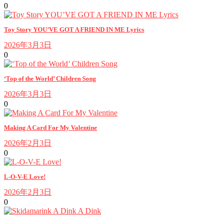
0
Toy Story YOU’VE GOT A FRIEND IN ME Lyrics
2026年3月3日
0
‘Top of the World’ Children Song
2026年3月3日
0
Making A Card For My Valentine
2026年2月3日
0
L-O-V-E Love!
2026年2月3日
0