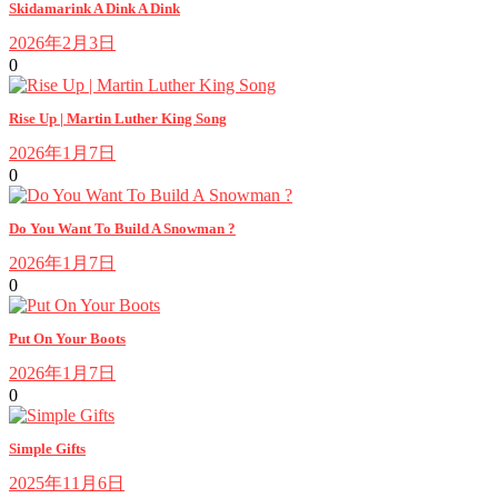
Skidamarink A Dink A Dink
2026年2月3日
0
Rise Up | Martin Luther King Song
2026年1月7日
0
Do You Want To Build A Snowman ?
2026年1月7日
0
Put On Your Boots
2026年1月7日
0
Simple Gifts
2025年11月6日