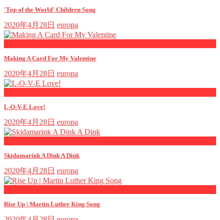
'Top of the World' Children Song
2020年4月28日
europa
now playing
Making A Card For My Valentine
2020年4月28日
europa
now playing
L-O-V-E Love!
2020年4月28日
europa
now playing
Skidamarink A Dink A Dink
2020年4月28日
europa
now playing
Rise Up | Martin Luther King Song
2020年4月28日
europa