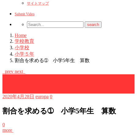
サイトマップ
Submit Video
Home
学校教育
小学校
小学５年
割合を求める➀ 小学5年生 算数
prev
next
小学５年
小学校
算数＜小５＞
2020年4月28日
europa
0
割合を求める➀ 小学5年生 算数
0
more