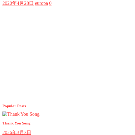
2020年4月28日
europa
0
Popular Posts
Thank You Song
2026年3月3日