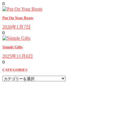
0
Put On Your Boots
2026年1月7日
0
Simple Gifts
2025年11月6日
0
CATEGORIES
CATEGORIES