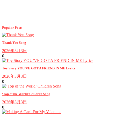
Popular Posts
Thank You Song
2026年3月3日
0
Toy Story YOU’VE GOT A FRIEND IN ME Lyrics
2026年3月3日
0
‘Top of the World’ Children Song
2026年3月3日
0