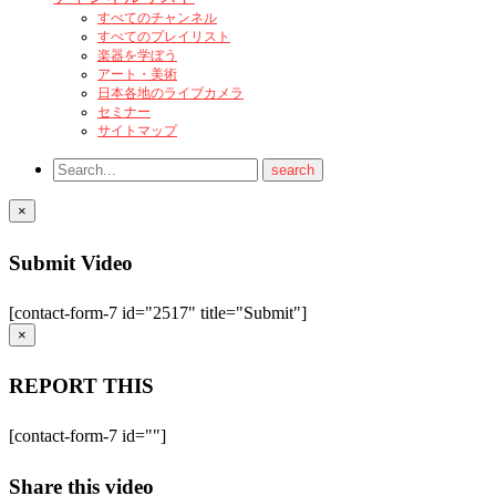
すべてのチャンネル
すべてのプレイリスト
楽器を学ぼう
アート・美術
日本各地のライブカメラ
セミナー
サイトマップ
×
Submit Video
[contact-form-7 id="2517" title="Submit"]
×
REPORT THIS
[contact-form-7 id=""]
Share this video