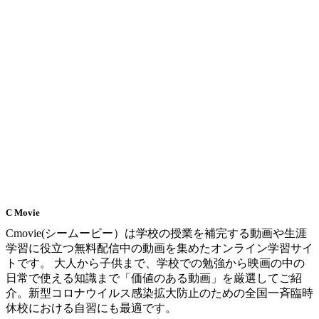
C Movie
Cmovie(シームービー）は学校の授業を補完する動画や生涯
学習に役立つ無料配信中の動画を集めたオンライン学習サイ
トです。 大人から子供まで、学校での勉強から映画の中の
日常で使える知識まで「価値のある動画」を厳選してご紹
介。新型コロナウイルス感染拡大防止のための全国一斉臨時
休校における自習にも最適です。