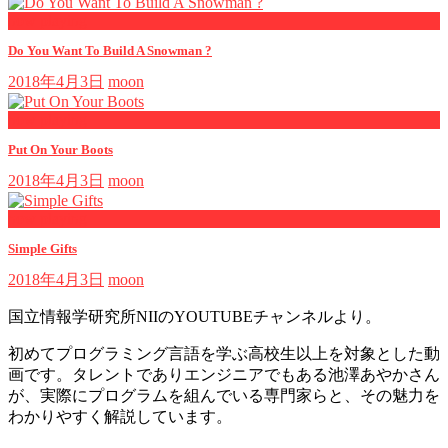
now playing
Do You Want To Build A Snowman ?
2018年4月3日
moon
now playing
Put On Your Boots
2018年4月3日
moon
now playing
Simple Gifts
2018年4月3日
moon
国立情報学研究所NIIのYOUTUBEチャンネルより。
初めてプログラミング言語を学ぶ高校生以上を対象とした動
画です。タレントでありエンジニアでもある池澤あやかさん
が、実際にプログラムを組んでいる専門家らと、その魅力を
わかりやすく解説しています。