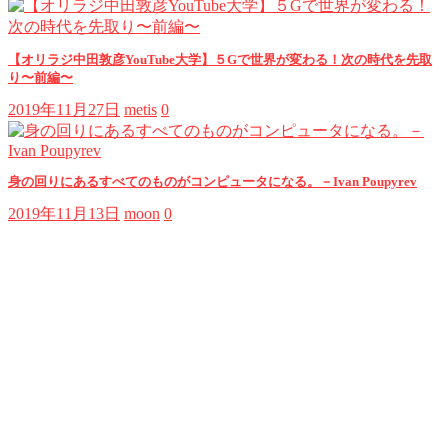
【オリラジ中田敦彦YouTube大学】５Gで世界が変わる！次の時代を先取
り〜前編〜
2019年11月27日
metis
0
身の回りにあるすべてのものがコンピュータになる。－Ivan Poupyrev
2019年11月13日
moon
0