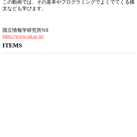
この動画では、その基本やプログラミングでよくでてくる構
文なども学びます。
国立情報学研究所NII
https://www.nii.ac.jp/
ITEMS