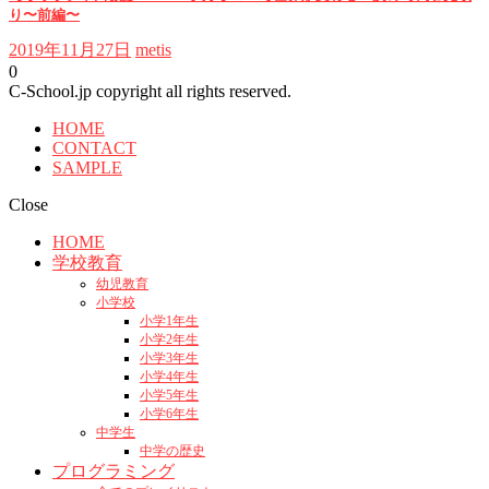
り〜前編〜
2019年11月27日
metis
0
C-School.jp copyright all rights reserved.
HOME
CONTACT
SAMPLE
Close
HOME
学校教育
幼児教育
小学校
小学1年生
小学2年生
小学3年生
小学4年生
小学5年生
小学6年生
中学生
中学の歴史
プログラミング