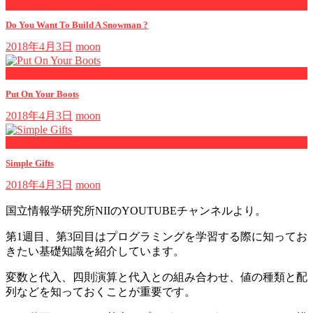
now playing
Do You Want To Build A Snowman ?
2018年4月3日
moon
now playing
Put On Your Boots
2018年4月3日
moon
now playing
Simple Gifts
2018年4月3日
moon
国立情報学研究所NIIのYOUTUBEチャンネルより。
第1週目、第3回目はプログラミングを学習する際に知ってお
きたい基礎知識を紹介しています。
変数と代入、四則演算と代入との組み合わせ、値の種類と配
列などを知っておくことが重要です。