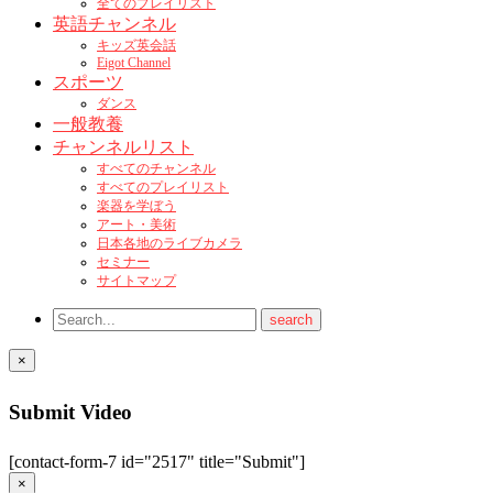
全てのプレイリスト
英語チャンネル
キッズ英会話
Eigot Channel
スポーツ
ダンス
一般教養
チャンネルリスト
すべてのチャンネル
すべてのプレイリスト
楽器を学ぼう
アート・美術
日本各地のライブカメラ
セミナー
サイトマップ
×
Submit Video
[contact-form-7 id="2517" title="Submit"]
×