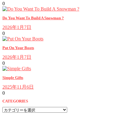
0
Do You Want To Build A Snowman ?
2026年1月7日
0
Put On Your Boots
2026年1月7日
0
Simple Gifts
2025年11月6日
0
CATEGORIES
CATEGORIES