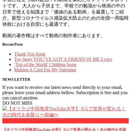
トです。 大人から子供まで、学校での勉強から映画の中の
日常で使える知識まで「価値のある動画」を厳選してご紹
介。新型コロナウイルス感染拡大防止のための全国一斉臨時
休校における自習にも最適です。
動画の著作権はすべて動画の制作者にあります。
Recent Posts
Thank You Song
Toy Story YOU’VE GOT A FRIEND IN ME Lyrics
‘Top of the World’ Children Song
Making A Card For My Valentine
NEWS LETTER
If you want to receive our latest news send directly to your email,
please leave your email address bellow. Subscription is free and you
can cancel anytime.
DO NOT MISS
Pick Up
【オリラジ中田敦彦YouTube大学】５Gで世界が変わる！次の時代を先取