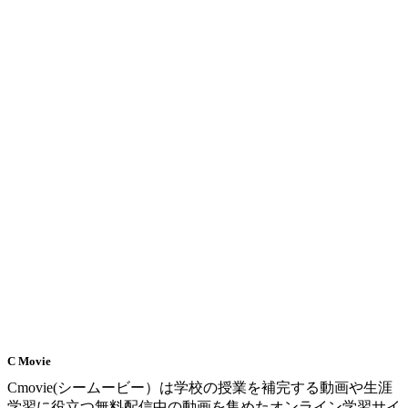
C Movie
Cmovie(シームービー）は学校の授業を補完する動画や生涯
学習に役立つ無料配信中の動画を集めたオンライン学習サイ