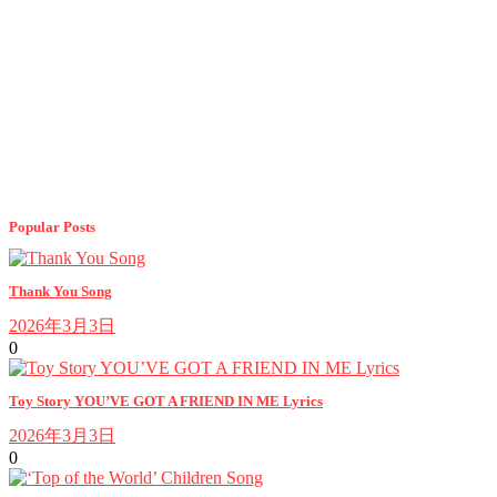
Popular Posts
Thank You Song
2026年3月3日
0
Toy Story YOU’VE GOT A FRIEND IN ME Lyrics
2026年3月3日
0