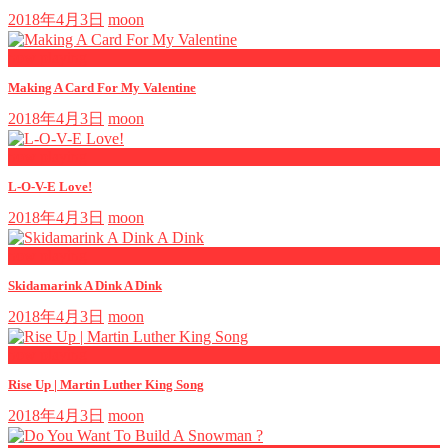
2018年4月3日
moon
now playing
Making A Card For My Valentine
2018年4月3日
moon
now playing
L-O-V-E Love!
2018年4月3日
moon
now playing
Skidamarink A Dink A Dink
2018年4月3日
moon
now playing
Rise Up | Martin Luther King Song
2018年4月3日
moon