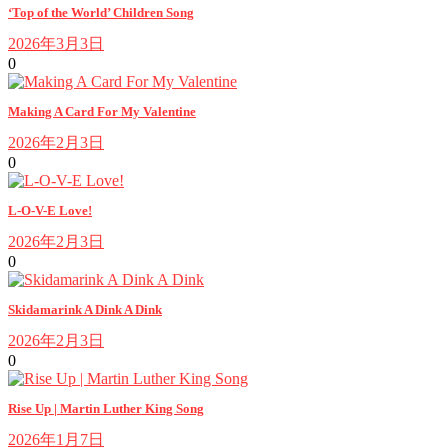
‘Top of the World’ Children Song
2026年3月3日
0
Making A Card For My Valentine
2026年2月3日
0
L-O-V-E Love!
2026年2月3日
0
Skidamarink A Dink A Dink
2026年2月3日
0
Rise Up | Martin Luther King Song
2026年1月7日