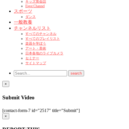
キッズ英会話
Eigot Channel
スポーツ
ダンス
一般教養
チャンネルリスト
すべてのチャンネル
すべてのプレイリスト
楽器を学ぼう
アート・美術
日本各地のライブカメラ
セミナー
サイトマップ
×
Submit Video
[contact-form-7 id="2517" title="Submit"]
×