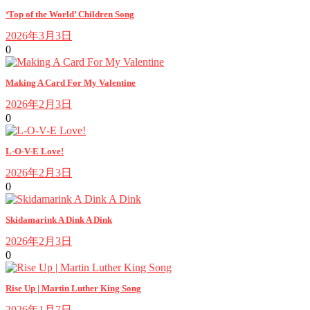
‘Top of the World’ Children Song
2026年3月3日
0
Making A Card For My Valentine
2026年2月3日
0
L-O-V-E Love!
2026年2月3日
0
Skidamarink A Dink A Dink
2026年2月3日
0
Rise Up | Martin Luther King Song
2026年1月7日