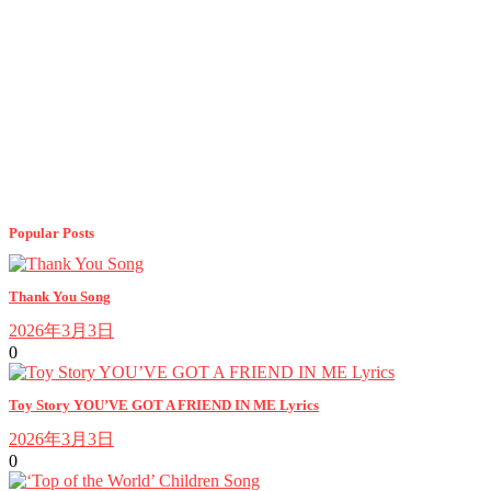
Popular Posts
Thank You Song
2026年3月3日
0
Toy Story YOU’VE GOT A FRIEND IN ME Lyrics
2026年3月3日
0