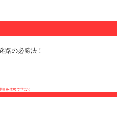
迷路の必勝法！