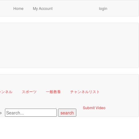
Home
My Account
login
ャンネル
スポーツ
一般教養
チャンネルリスト
Submit Video