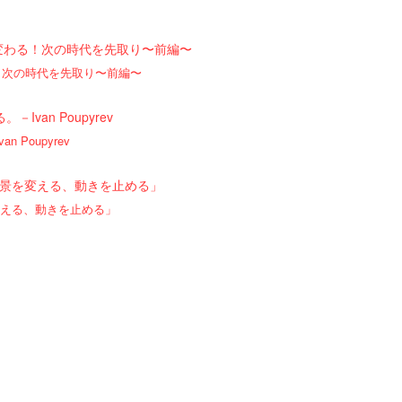
る！次の時代を先取り〜前編〜
Poupyrev
変える、動きを止める」