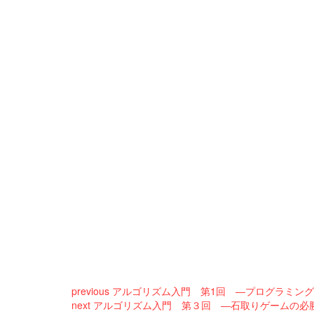
previous
アルゴリズム入門 第1回 ―プログラミン
next
アルゴリズム入門 第３回 ―石取りゲームの必