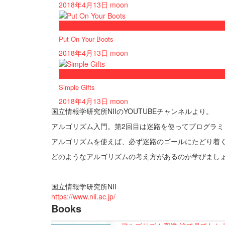
2018年4月13日
moon
now playing
Put On Your Boots
2018年4月13日
moon
now playing
Simple Gifts
2018年4月13日
moon
国立情報学研究所NIIのYOUTUBEチャンネルより。
アルゴリズム入門。第2回目は迷路を使ってプログラ
アルゴリズムを使えば、必ず迷路のゴールにたどり着
どのようなアルゴリズムの考え方があるのか学びまし
国立情報学研究所NII
https://www.nii.ac.jp/
Books