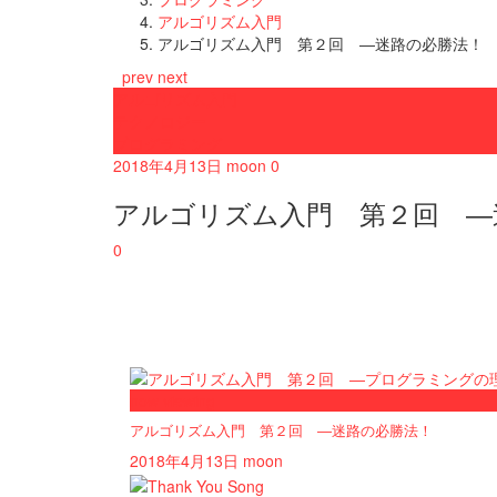
アルゴリズム入門
アルゴリズム入門 第２回 ―迷路の必勝法！
prev
next
アルゴリズム入門
テクノロジー
プログラミング
2018年4月13日
moon
0
アルゴリズム入門 第２回 ―
0
now viewing
アルゴリズム入門 第２回 ―迷路の必勝法！
2018年4月13日
moon