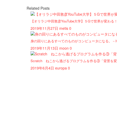
Related Posts
【オリラジ中田敦彦YouTube大学】５Gで世界が変わ
2019年11月27日
metis
0
身の回りにあるすべてのものがコンピュータになる。－Ivan 
2019年11月13日
moon
0
Scratch ねこから逃げるプログラムを作る③「背景を
2019年6月4日
europa
0