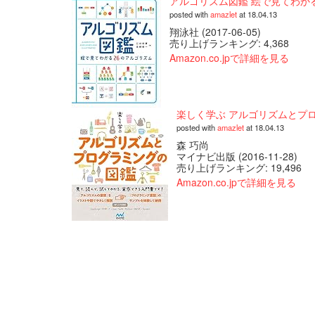
アルゴリズム図鑑 絵で見てわか
posted with
amazlet
at 18.04.13
翔泳社 (2017-06-05)
売り上げランキング: 4,368
Amazon.co.jpで詳細を見る
楽しく学ぶ アルゴリズムとプ
posted with
amazlet
at 18.04.13
森 巧尚
マイナビ出版 (2016-11-28)
売り上げランキング: 19,496
Amazon.co.jpで詳細を見る