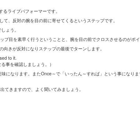
で活躍するライブパフォーマーです。
だして、反対の腕を目の前に寄せてくるというステップです。
でしょう。
テップ目を素早く行うということと、腕を目の前でクロスさせるのがポ
手の向きが反対になりステップの最後でターンします。
ed to it.
なる事を確認しましょう。）
う意味になります。またOnce～で「いったん～すれば」という事になります。
沢山出てきますので、よく聞いてみましょう。