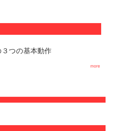
プホップの３つの基本動作
more