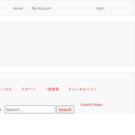
Home
My Account
login
ャンネル
スポーツ
一般教養
チャンネルリスト
Submit Video