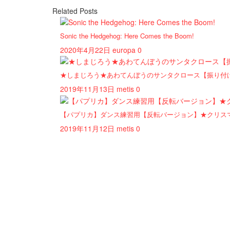
Related Posts
Sonic the Hedgehog: Here Comes the Boom!
2020年4月22日
europa
0
★しまじろう★あわてんぼうのサンタクロース【振り付
2019年11月13日
metis
0
【パプリカ】ダンス練習用【反転バージョン】★クリス
2019年11月12日
metis
0