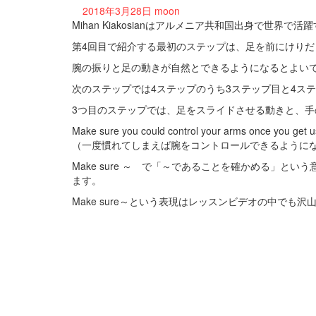
2018年3月28日
moon
Mihan Kiakosianはアルメニア共和国出身で世界
第4回目で紹介する最初のステップは、足を前にけり
腕の振りと足の動きが自然とできるようになるとよい
次のステップでは4ステップのうち3ステップ目と4ス
3つ目のステップでは、足をスライドさせる動きと、
Make sure you could control your arms once you get us
（一度慣れてしまえば腕をコントロールできるように
Make sure ～ で「～であることを確かめる」とい
ます。
Make sure～という表現はレッスンビデオの中でも