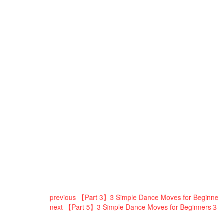
previous
【Part 3】3 Simple Dance Moves fo
next
【Part 5】3 Simple Dance Moves for Begi