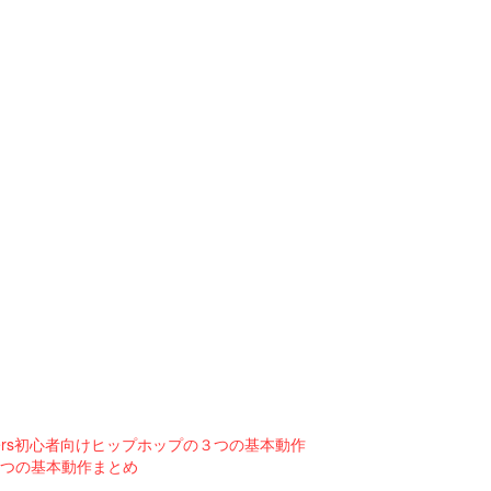
r Beginners初心者向けヒップホップの３つの基本動作
nners３つの基本動作まとめ