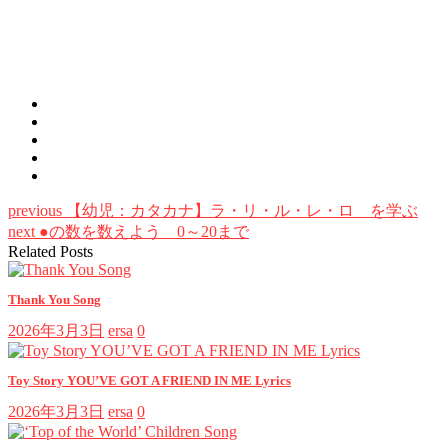
previous
【幼児：カタカナ】ラ・リ・ル・レ・ロ を学ぶ
next
●の数を数えよう 0～20まで
Related Posts
Thank You Song
2026年3月3日
ersa
0
Toy Story YOU’VE GOT A FRIEND IN ME Lyrics
2026年3月3日
ersa
0