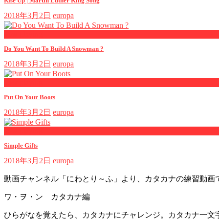
Rise Up | Martin Luther King Song
2018年3月2日
europa
now playing
Do You Want To Build A Snowman ?
2018年3月2日
europa
now playing
Put On Your Boots
2018年3月2日
europa
now playing
Simple Gifts
2018年3月2日
europa
動画チャンネル「にわとり～ふ」より、カタカナの練習動画
ワ・ヲ・ン カタカナ編
ひらがなを覚えたら、カタカナにチャレンジ。カタカナ一文