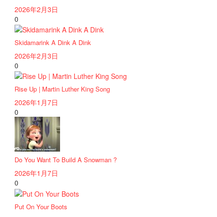
2026年2月3日
0
Skidamarink A Dink A Dink
2026年2月3日
0
Rise Up | Martin Luther King Song
2026年1月7日
0
Do You Want To Build A Snowman ?
2026年1月7日
0
Put On Your Boots