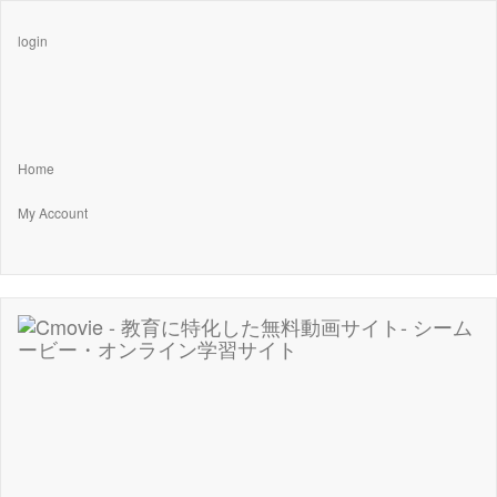
login
Home
My Account