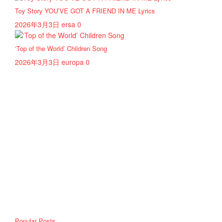
Toy Story YOU’VE GOT A FRIEND IN ME Lyrics
2026年3月3日
ersa
0
‘Top of the World’ Children Song
2026年3月3日
europa
0
Popular Posts