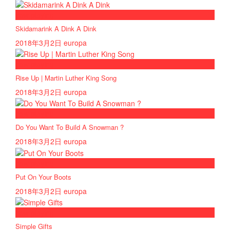
now playing
Skidamarink A Dink A Dink
2018年3月2日
europa
now playing
Rise Up | Martin Luther King Song
2018年3月2日
europa
now playing
Do You Want To Build A Snowman ?
2018年3月2日
europa
now playing
Put On Your Boots
2018年3月2日
europa
now playing
Simple Gifts