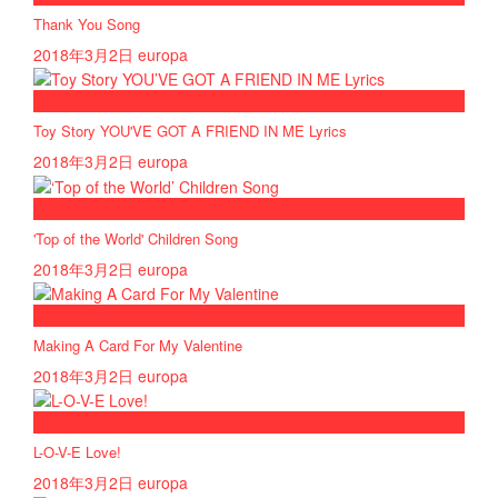
Thank You Song
2018年3月2日
europa
now playing
Toy Story YOU'VE GOT A FRIEND IN ME Lyrics
2018年3月2日
europa
now playing
'Top of the World' Children Song
2018年3月2日
europa
now playing
Making A Card For My Valentine
2018年3月2日
europa
now playing
L-O-V-E Love!
2018年3月2日
europa