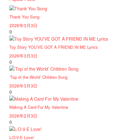
Thank You Song
2026年3月3日
0
Toy Story YOU’VE GOT A FRIEND IN ME Lyrics
2026年3月3日
0
‘Top of the World’ Children Song
2026年3月3日
0
Making A Card For My Valentine
2026年2月3日
0
L-O-V-E Love!