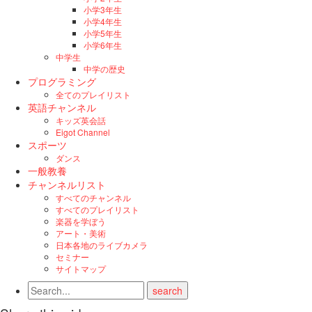
小学3年生
小学4年生
小学5年生
小学6年生
中学生
中学の歴史
プログラミング
全てのプレイリスト
英語チャンネル
キッズ英会話
Eigot Channel
スポーツ
ダンス
一般教養
チャンネルリスト
すべてのチャンネル
すべてのプレイリスト
楽器を学ぼう
アート・美術
日本各地のライブカメラ
セミナー
サイトマップ