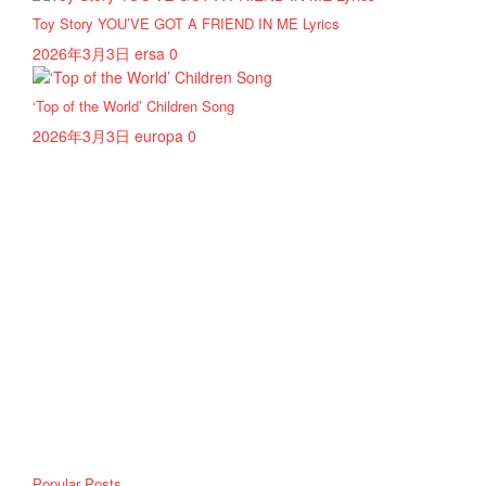
Toy Story YOU’VE GOT A FRIEND IN ME Lyrics
2026年3月3日
ersa
0
‘Top of the World’ Children Song
2026年3月3日
europa
0
Popular Posts