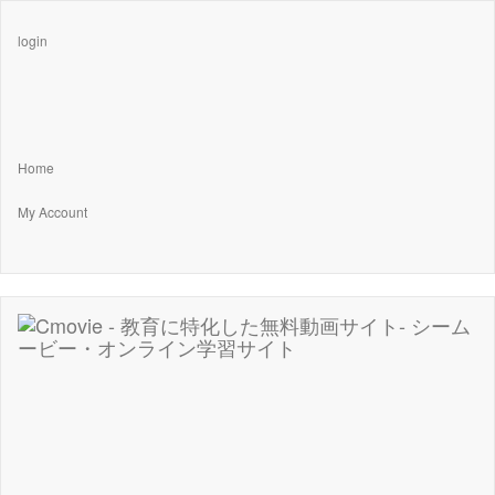
login
Home
My Account