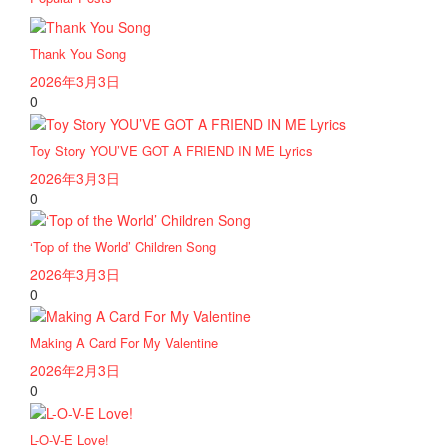
Thank You Song
2026年3月3日
0
Toy Story YOU’VE GOT A FRIEND IN ME Lyrics
2026年3月3日
0
‘Top of the World’ Children Song
2026年3月3日
0
Making A Card For My Valentine
2026年2月3日
0
L-O-V-E Love!