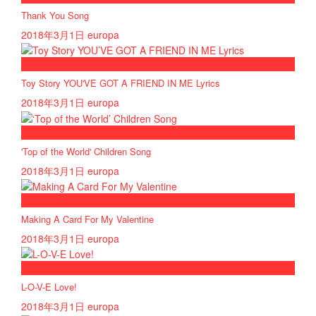
Thank You Song
2018年3月1日
europa
now playing
Toy Story YOU'VE GOT A FRIEND IN ME Lyrics
2018年3月1日
europa
now playing
'Top of the World' Children Song
2018年3月1日
europa
now playing
Making A Card For My Valentine
2018年3月1日
europa
now playing
L-O-V-E Love!
2018年3月1日
europa