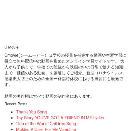
C Movie
Cmovie(シームービー）は学校の授業を補完する動画や生涯学習に
役立つ無料配信中の動画を集めたオンライン学習サイトです。 大
人から子供まで、学校での勉強から映画の中の日常で使える知識
まで「価値のある動画」を厳選してご紹介。新型コロナウイルス
感染拡大防止のための全国一斉臨時休校における自習にも最適で
す。
動画の著作権はすべて動画の制作者にあります。
Recent Posts
Thank You Song
Toy Story YOU’VE GOT A FRIEND IN ME Lyrics
‘Top of the World’ Children Song
Making A Card For My Valentine