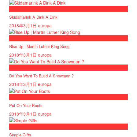
now playing
Skidamarink A Dink A Dink
2018年3月1日
europa
now playing
Rise Up | Martin Luther King Song
2018年3月1日
europa
now playing
Do You Want To Build A Snowman ?
2018年3月1日
europa
now playing
Put On Your Boots
2018年3月1日
europa
now playing
Simple Gifts