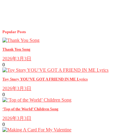
Popular Posts
Thank You Song
2026年3月3日
0
Toy Story YOU’VE GOT A FRIEND IN ME Lyrics
2026年3月3日
0
‘Top of the World’ Children Song
2026年3月3日
0