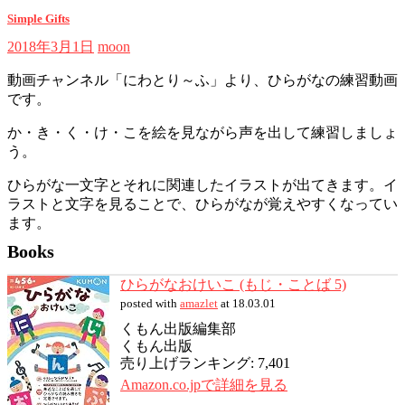
Simple Gifts
2018年3月1日
moon
動画チャンネル「にわとり～ふ」より、ひらがなの練習動画
です。
か・き・く・け・こを絵を見ながら声を出して練習しましょ
う。
ひらがな一文字とそれに関連したイラストが出てきます。イ
ラストと文字を見ることで、ひらがなが覚えやすくなってい
ます。
Books
ひらがなおけいこ (もじ・ことば 5)
posted with
amazlet
at 18.03.01
くもん出版編集部
くもん出版
売り上げランキング: 7,401
Amazon.co.jpで詳細を見る