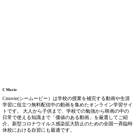
C Movie
Cmovie(シームービー）は学校の授業を補完する動画や生涯
学習に役立つ無料配信中の動画を集めたオンライン学習サイ
トです。 大人から子供まで、学校での勉強から映画の中の
日常で使える知識まで「価値のある動画」を厳選してご紹
介。新型コロナウイルス感染拡大防止のための全国一斉臨時
休校における自習にも最適です。