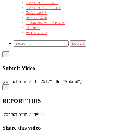
すべてのチャンネル
すべてのプレイリスト
楽器を学ぼう
アート・美術
日本各地のライブカメラ
セミナー
サイトマップ
×
Submit Video
[contact-form-7 id="2517" title="Submit"]
×
REPORT THIS
[contact-form-7 id=""]
Share this video