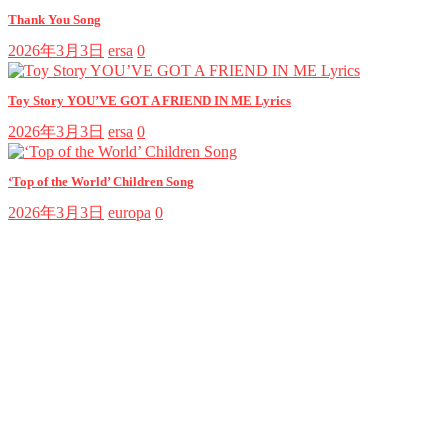
Thank You Song
2026年3月3日
ersa
0
Toy Story YOU’VE GOT A FRIEND IN ME Lyrics
2026年3月3日
ersa
0
‘Top of the World’ Children Song
2026年3月3日
europa
0