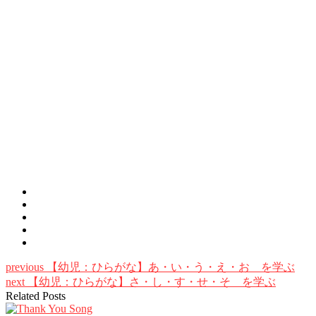
previous
【幼児：ひらがな】あ・い・う・え・お を学ぶ
next
【幼児：ひらがな】さ・し・す・せ・そ を学ぶ
Related Posts