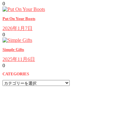
0
Put On Your Boots
2026年1月7日
0
Simple Gifts
2025年11月6日
0
CATEGORIES
CATEGORIES