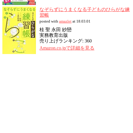
なぞらずにうまくなる子どものひらがな練
習帳
posted with
amazlet
at 18.03.01
桂 聖 永田 紗戀
実務教育出版
売り上げランキング: 360
Amazon.co.jpで詳細を見る