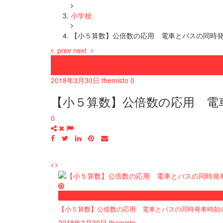
小学校
【小５算数】公倍数の応用 電車とバスの同時
prev
next
小学校
算数＜小５＞
2018年3月30日
themisto
0
【小５算数】公倍数の応用 電
0
now viewing
【小５算数】公倍数の応用 電車とバスの同時発車時刻
2018年3月30日
themisto