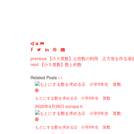
previous
【小５算数】公倍数の利用 正方形を作る場
next
【小５算数】数と約数
Related Posts
もとにする数を求める➁ 小学5年生 算数
2020年4月28日
europa
0
もとにする数を求める➀ 小学5年生 算数