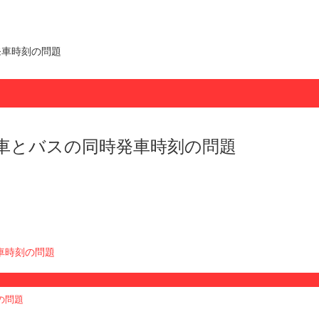
発車時刻の問題
車とバスの同時発車時刻の問題
の問題