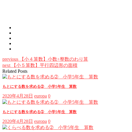
previous
【小４算数】小数÷整数のわり算
next
【小５算数】平行四辺形の面積
Related Posts
もとにする数を求める➁ 小学5年生 算数
2020年4月28日
europa
0
もとにする数を求める➀ 小学5年生 算数
2020年4月28日
europa
0