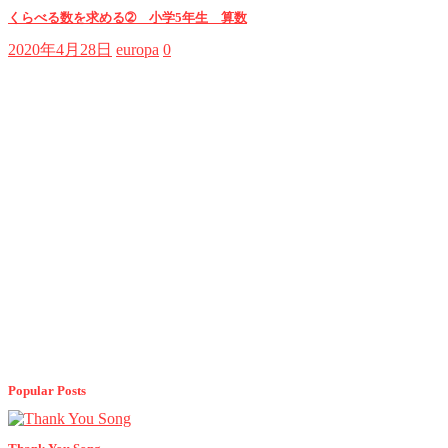
くらべる数を求める➁ 小学5年生 算数
2020年4月28日
europa
0
Popular Posts