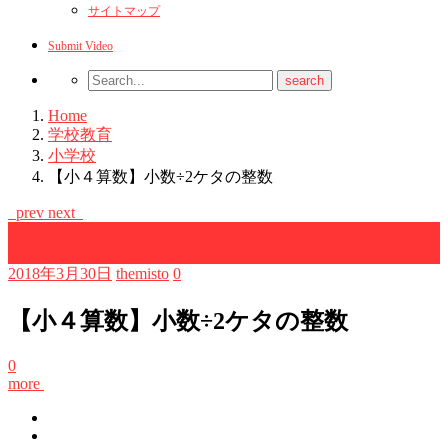
サイトマップ
Submit Video
Home
学校教育
小学校
【小４算数】小数÷2ケタの整数
prev
next
小学校
算数＜小４＞
2018年3月30日
themisto
0
【小４算数】小数÷2ケタの整数
0
more