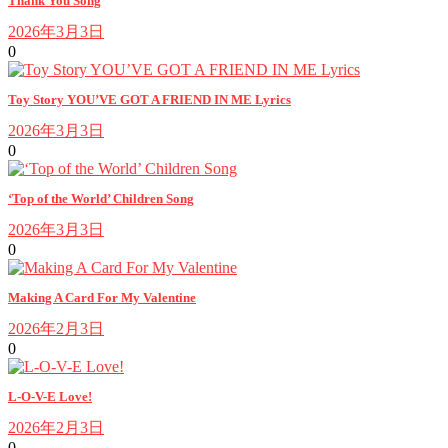
Thank You Song
2026年3月3日
0
Toy Story YOU’VE GOT A FRIEND IN ME Lyrics
2026年3月3日
0
‘Top of the World’ Children Song
2026年3月3日
0
Making A Card For My Valentine
2026年2月3日
0
L-O-V-E Love!
2026年2月3日
0