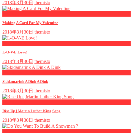
2018年3月30日
themisto
now playing
Making A Card For My Valentine
2018年3月30日
themisto
now playing
L-O-V-E Love!
2018年3月30日
themisto
now playing
Skidamarink A Dink A Dink
2018年3月30日
themisto
now playing
Rise Up | Martin Luther King Song
2018年3月30日
themisto
now playing