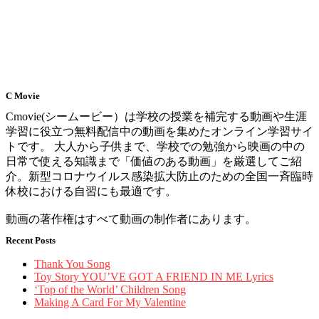
C Movie
Cmovie(シームービー）は学校の授業を補完する動画や生涯
学習に役立つ無料配信中の動画を集めたオンライン学習サイ
トです。 大人から子供まで、学校での勉強から映画の中の
日常で使える知識まで「価値のある動画」を厳選してご紹
介。新型コロナウイルス感染拡大防止のための全国一斉臨時
休校における自習にも最適です。
動画の著作権はすべて動画の制作者にあります。
Recent Posts
Thank You Song
Toy Story YOU’VE GOT A FRIEND IN ME Lyrics
‘Top of the World’ Children Song
Making A Card For My Valentine