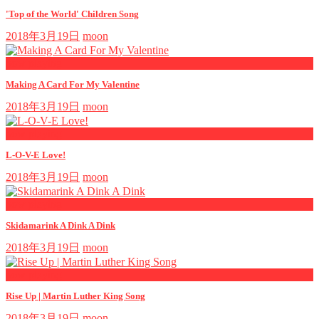
'Top of the World' Children Song
2018年3月19日
moon
now playing
Making A Card For My Valentine
2018年3月19日
moon
now playing
L-O-V-E Love!
2018年3月19日
moon
now playing
Skidamarink A Dink A Dink
2018年3月19日
moon
now playing
Rise Up | Martin Luther King Song
2018年3月19日
moon