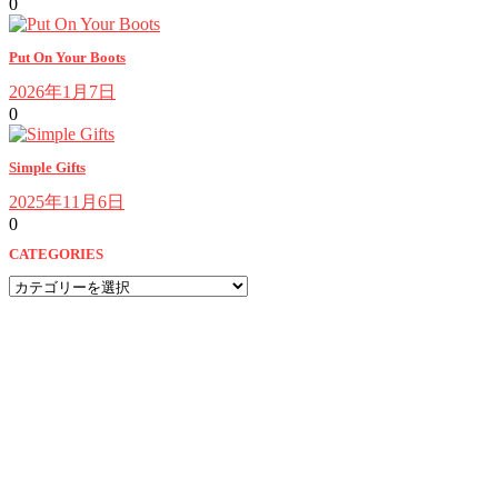
0
Put On Your Boots
2026年1月7日
0
Simple Gifts
2025年11月6日
0
CATEGORIES
CATEGORIES