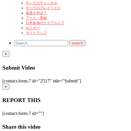
すべてのチャンネル
すべてのプレイリスト
楽器を学ぼう
アート・美術
日本各地のライブカメラ
セミナー
サイトマップ
×
Submit Video
[contact-form-7 id="2517" title="Submit"]
×
REPORT THIS
[contact-form-7 id=""]
Share this video