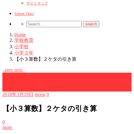
サイトマップ
Submit Video
Home
学校教育
小学校
小学３年
【小３算数】２ケタの引き算
prev
next
小学３年
小学校
算数 ＜小３＞
2018年3月19日
moon
0
【小３算数】２ケタの引き算
0
more