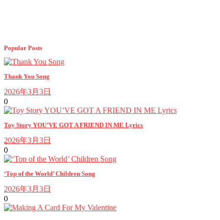
Popular Posts
Thank You Song
2026年3月3日
0
Toy Story YOU’VE GOT A FRIEND IN ME Lyrics
2026年3月3日
0
‘Top of the World’ Children Song
2026年3月3日
0