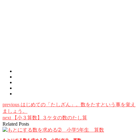
previous
はじめての「たしざん」。数をたすという事を覚え
ましょう。
next
【小３算数】３ケタの数のたし算
Related Posts