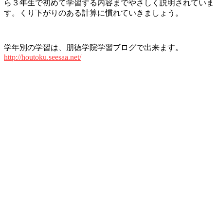
ら３年生で初めて学習する内容までやさしく説明されていま
す。くり下がりのある計算に慣れていきましょう。
学年別の学習は、朋徳学院学習ブログで出来ます。
http://houtoku.seesaa.net/