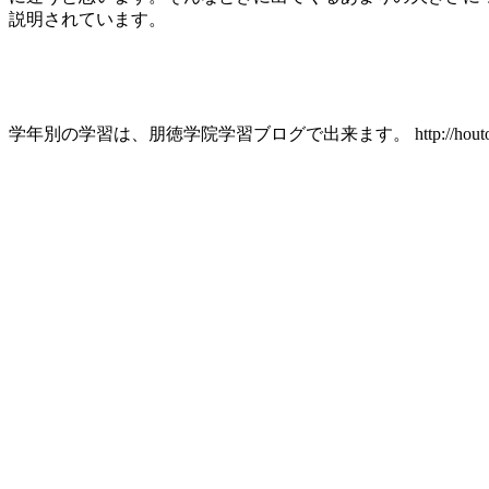
説明されています。
学年別の学習は、朋徳学院学習ブログで出来ます。 http://houtoku.se