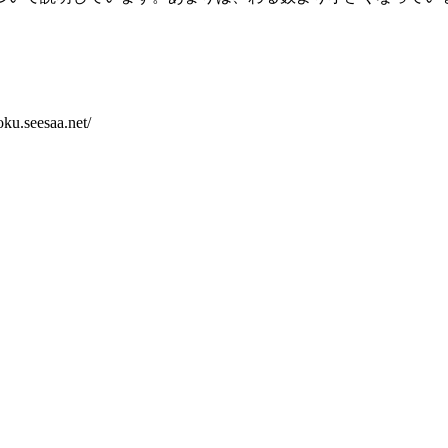
esaa.net/