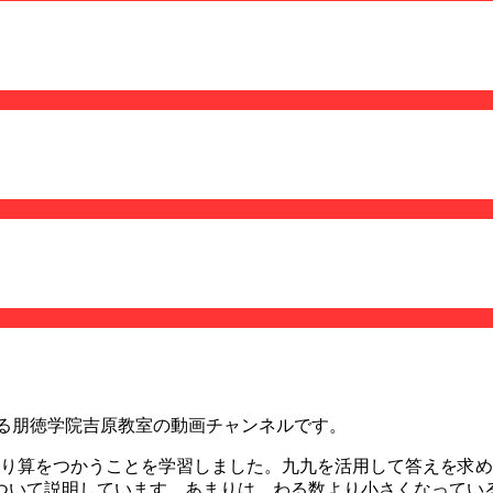
提供する朋徳学院吉原教室の動画チャンネルです。
わり算をつかうことを学習しました。九九を活用して答えを求
ついて説明しています。あまりは、わる数より小さくなってい