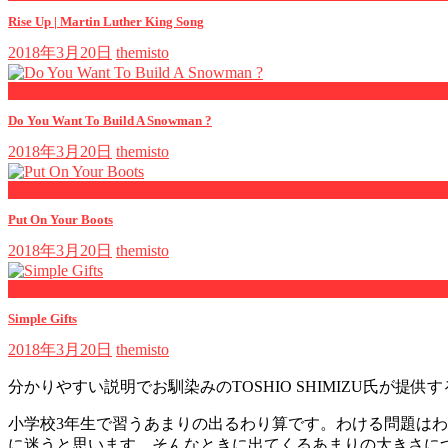
Rise Up | Martin Luther King Song
2018年3月20日
themisto
now playing
Do You Want To Build A Snowman ?
2018年3月20日
themisto
now playing
Put On Your Boots
2018年3月20日
themisto
now playing
Simple Gifts
2018年3月20日
themisto
分かりやすい説明でお馴染みのTOSHIO SHIMIZU氏が
小学校3年生で習うあまりの出るわり算です。わける問題は
に迷うと思います。そんなときに出てくるあまりの大きさに