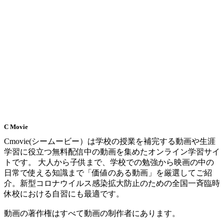
C Movie
Cmovie(シームービー）は学校の授業を補完する動画や生涯
学習に役立つ無料配信中の動画を集めたオンライン学習サイ
トです。 大人から子供まで、学校での勉強から映画の中の
日常で使える知識まで「価値のある動画」を厳選してご紹
介。新型コロナウイルス感染拡大防止のための全国一斉臨時
休校における自習にも最適です。
動画の著作権はすべて動画の制作者にあります。