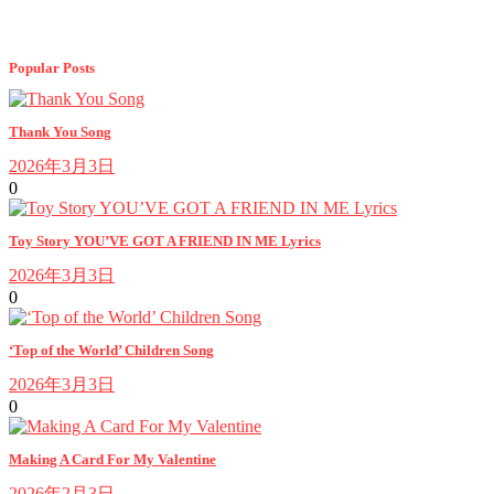
Popular Posts
Thank You Song
2026年3月3日
0
Toy Story YOU’VE GOT A FRIEND IN ME Lyrics
2026年3月3日
0
‘Top of the World’ Children Song
2026年3月3日
0
Making A Card For My Valentine
2026年2月3日