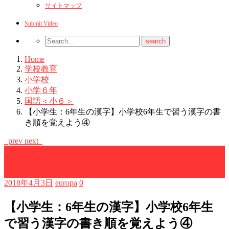
サイトマップ
Submit Video
Home
学校教育
小学校
小学６年
国語＜小６＞
【小学生：6年生の漢字】小学校6年生で習う漢字の書
き順を覚えよう④
prev
next
国語＜小６＞
小学６年
小学校
2018年4月3日
europa
0
【小学生：6年生の漢字】小学校6年生
で習う漢字の書き順を覚えよう④