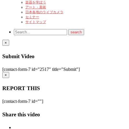
楽器を学ぼう
アート・美術
日本各地のライブカメラ
セミナー
サイトマップ
×
Submit Video
[contact-form-7 id="2517" title="Submit"]
×
REPORT THIS
[contact-form-7 id=""]
Share this video