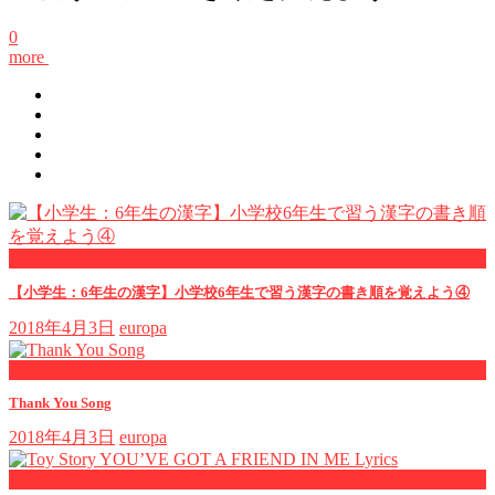
0
more
now viewing
【小学生：6年生の漢字】小学校6年生で習う漢字の書き順を覚えよう④
2018年4月3日
europa
now playing
Thank You Song
2018年4月3日
europa
now playing