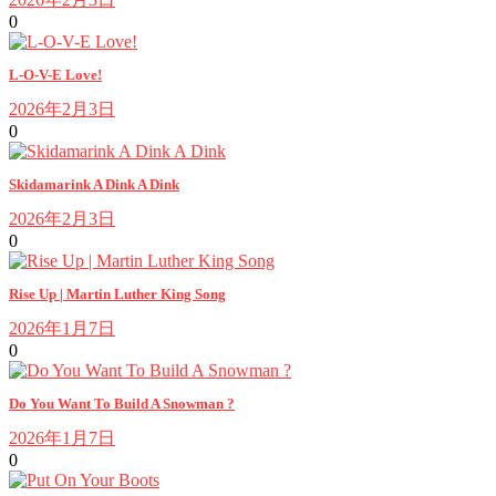
0
L-O-V-E Love!
2026年2月3日
0
Skidamarink A Dink A Dink
2026年2月3日
0
Rise Up | Martin Luther King Song
2026年1月7日
0
Do You Want To Build A Snowman ?
2026年1月7日
0