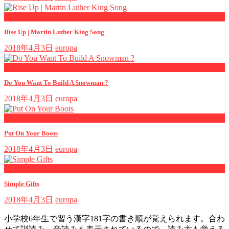
now playing
Rise Up | Martin Luther King Song
2018年4月3日
europa
now playing
Do You Want To Build A Snowman ?
2018年4月3日
europa
now playing
Put On Your Boots
2018年4月3日
europa
now playing
Simple Gifts
2018年4月3日
europa
小学校6年生で習う漢字181字の書き順が覚えられます。合わ