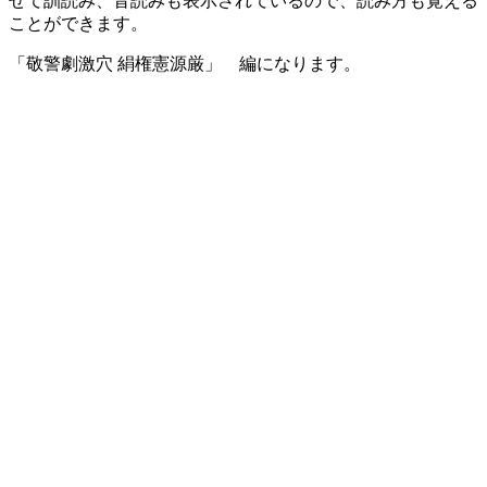
せて訓読み、音読みも表示されているので、読み方も覚える
ことができます。
「敬警劇激穴 絹権憲源厳」 編になります。