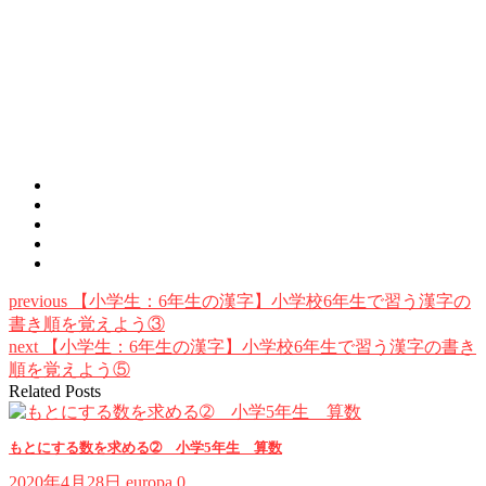
previous
【小学生：6年生の漢字】小学校6年生で習う漢字の
書き順を覚えよう③
next
【小学生：6年生の漢字】小学校6年生で習う漢字の書き
順を覚えよう⑤
Related Posts
もとにする数を求める➁ 小学5年生 算数
2020年4月28日
europa
0