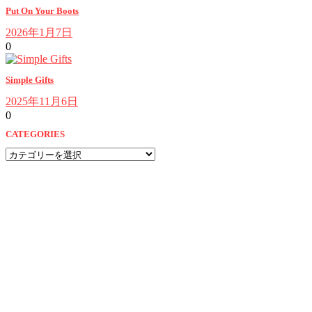
Put On Your Boots
2026年1月7日
0
Simple Gifts
2025年11月6日
0
CATEGORIES
CATEGORIES