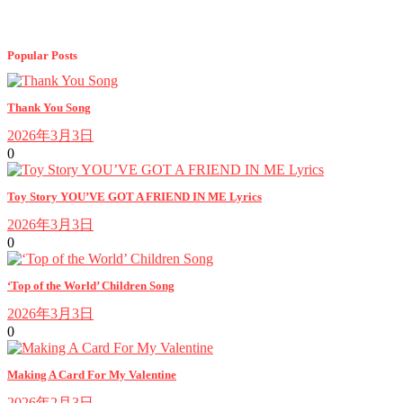
Popular Posts
Thank You Song
2026年3月3日
0
Toy Story YOU’VE GOT A FRIEND IN ME Lyrics
2026年3月3日
0
‘Top of the World’ Children Song
2026年3月3日
0
Making A Card For My Valentine
2026年2月3日