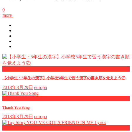
0
more
now viewing
【小学生：5年生の漢字】小学校5年生で習う漢字の書き順を覚えよう②
2018年3月29日
europa
now playing
Thank You Song
2018年3月29日
europa
now playing