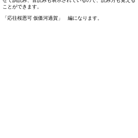
せて訓読み、音読みも表示されているので、読み方も覚える
ことができます。
「応往桜恩可 仮価河過賀」 編になります。