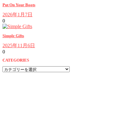
Put On Your Boots
2026年1月7日
0
Simple Gifts
2025年11月6日
0
CATEGORIES
CATEGORIES