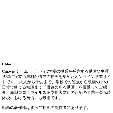
C Movie
Cmovie(シームービー）は学校の授業を補完する動画や生涯
学習に役立つ無料配信中の動画を集めたオンライン学習サイ
トです。 大人から子供まで、学校での勉強から映画の中の
日常で使える知識まで「価値のある動画」を厳選してご紹
介。新型コロナウイルス感染拡大防止のための全国一斉臨時
休校における自習にも最適です。
動画の著作権はすべて動画の制作者にあります。