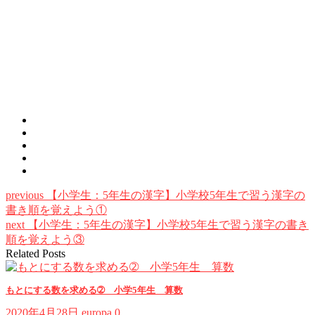
previous
【小学生：5年生の漢字】小学校5年生で習う漢字の
書き順を覚えよう①
next
【小学生：5年生の漢字】小学校5年生で習う漢字の書き
順を覚えよう③
Related Posts
もとにする数を求める➁ 小学5年生 算数
2020年4月28日
europa
0