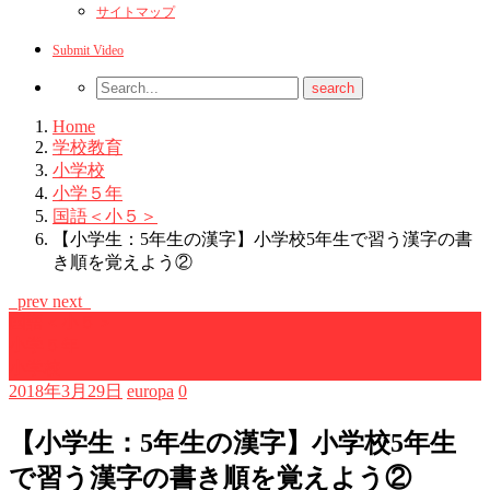
サイトマップ
Submit Video
Home
学校教育
小学校
小学５年
国語＜小５＞
【小学生：5年生の漢字】小学校5年生で習う漢字の書
き順を覚えよう②
prev
next
国語＜小５＞
小学５年
小学校
2018年3月29日
europa
0
【小学生：5年生の漢字】小学校5年生
で習う漢字の書き順を覚えよう②