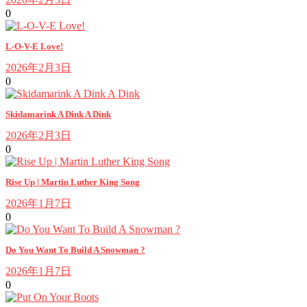
0
L-O-V-E Love!
2026年2月3日
0
Skidamarink A Dink A Dink
2026年2月3日
0
Rise Up | Martin Luther King Song
2026年1月7日
0
Do You Want To Build A Snowman ?
2026年1月7日
0