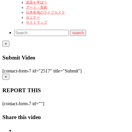
楽器を学ぼう
アート・美術
日本各地のライブカメラ
セミナー
サイトマップ
×
Submit Video
[contact-form-7 id="2517" title="Submit"]
×
REPORT THIS
[contact-form-7 id=""]
Share this video