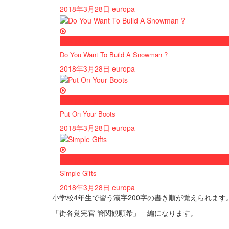
2018年3月28日
europa
now playing
Do You Want To Build A Snowman ?
2018年3月28日
europa
now playing
Put On Your Boots
2018年3月28日
europa
now playing
Simple Gifts
2018年3月28日
europa
小学校4年生で習う漢字200字の書き順が覚えられま
「街各覚完官 管関観願希」 編になります。