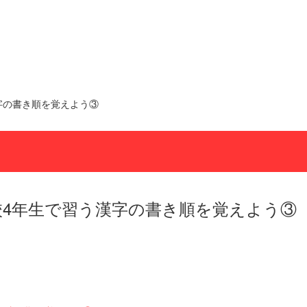
字の書き順を覚えよう③
校4年生で習う漢字の書き順を覚えよう③