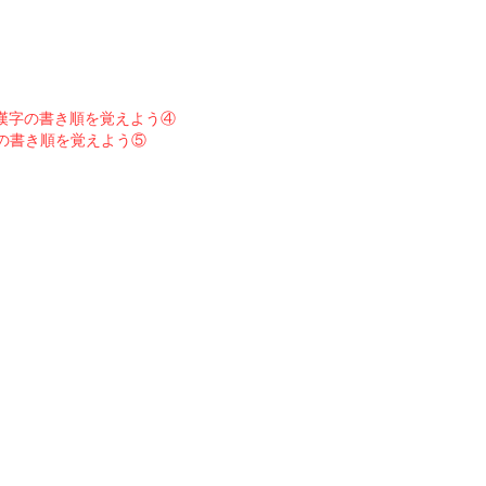
漢字の書き順を覚えよう④
の書き順を覚えよう⑤