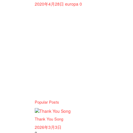
2020年4月28日
europa
0
Popular Posts
Thank You Song
2026年3月3日
0