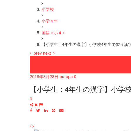
小学校
小学４年
国語＜小４＞
【小学生：4年生の漢字】小学校4年生で習う漢
prev
next
国語＜小４＞
小学４年
小学校
2018年3月28日
europa
0
【小学生：4年生の漢字】小学
0