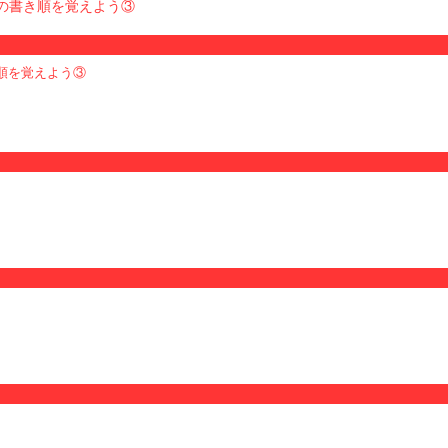
順を覚えよう③