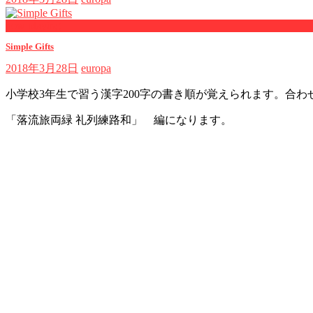
now playing
Simple Gifts
2018年3月28日
europa
小学校3年生で習う漢字200字の書き順が覚えられます。合
「落流旅両緑 礼列練路和」 編になります。