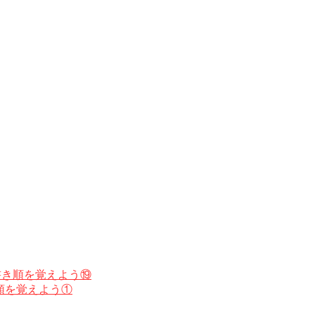
書き順を覚えよう⑲
順を覚えよう①