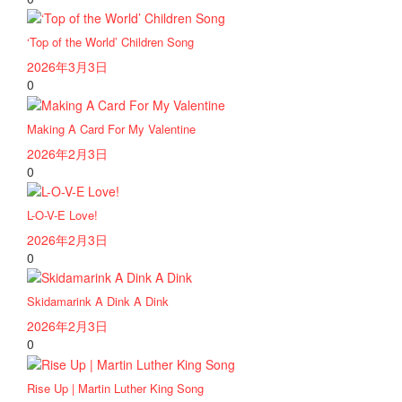
‘Top of the World’ Children Song
2026年3月3日
0
Making A Card For My Valentine
2026年2月3日
0
L-O-V-E Love!
2026年2月3日
0
Skidamarink A Dink A Dink
2026年2月3日
0
Rise Up | Martin Luther King Song