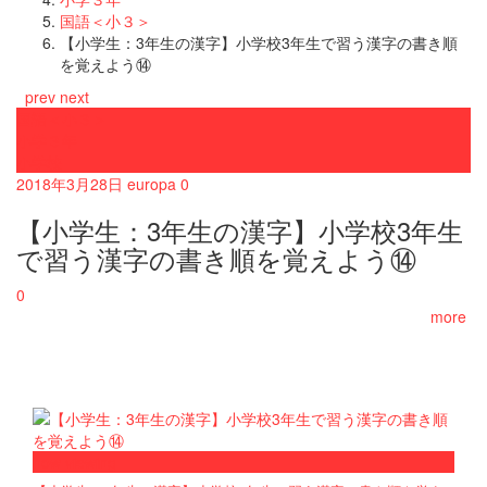
国語＜小３＞
【小学生：3年生の漢字】小学校3年生で習う漢字の書き順
を覚えよう⑭
prev
next
国語＜小３＞
小学３年
小学校
2018年3月28日
europa
0
【小学生：3年生の漢字】小学校3年生
で習う漢字の書き順を覚えよう⑭
0
more
now viewing