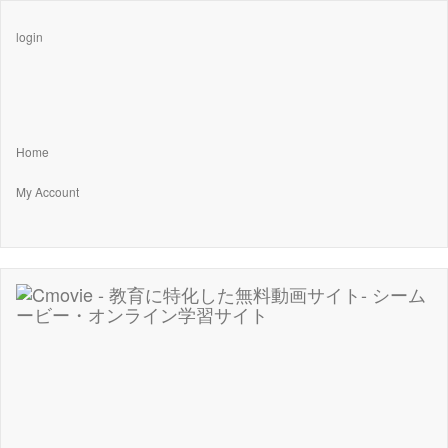
login
Home
My Account