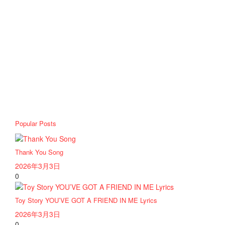
Popular Posts
Thank You Song
2026年3月3日
0
Toy Story YOU’VE GOT A FRIEND IN ME Lyrics
2026年3月3日
0