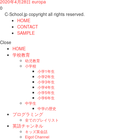
2020年4月28日
europa
0
C-School.jp copyright all rights reserved.
HOME
CONTACT
SAMPLE
Close
HOME
学校教育
幼児教育
小学校
小学1年生
小学2年生
小学3年生
小学4年生
小学5年生
小学6年生
中学生
中学の歴史
プログラミング
全てのプレイリスト
英語チャンネル
キッズ英会話
Eigot Channel