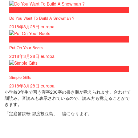
now playing
Do You Want To Build A Snowman ?
2018年3月28日
europa
now playing
Put On Your Boots
2018年3月28日
europa
now playing
Simple Gifts
2018年3月28日
europa
小学校3年生で習う漢字200字の書き順が覚えられます。合わせて
訓読み、音読みも表示されているので、読み方も覚えることがで
きます。
「定庭笛鉄転 都度投豆島」 編になります。