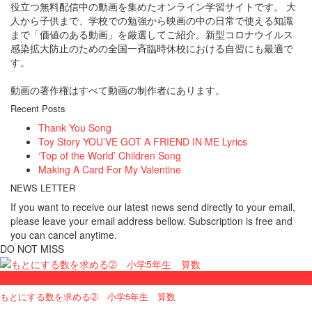
役立つ無料配信中の動画を集めたオンライン学習サイトです。 大
人から子供まで、学校での勉強から映画の中の日常で使える知識
まで「価値のある動画」を厳選してご紹介。新型コロナウイルス
感染拡大防止のための全国一斉臨時休校における自習にも最適で
す。
動画の著作権はすべて動画の制作者にあります。
Recent Posts
Thank You Song
Toy Story YOU’VE GOT A FRIEND IN ME Lyrics
‘Top of the World’ Children Song
Making A Card For My Valentine
NEWS LETTER
If you want to receive our latest news send directly to your email,
please leave your email address bellow. Subscription is free and
you can cancel anytime.
DO NOT MISS
小学５年
もとにする数を求める➁ 小学5年生 算数