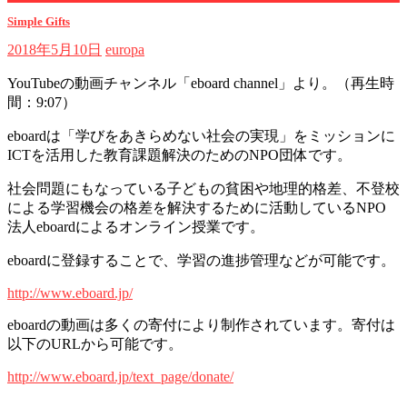
Simple Gifts
2018年5月10日
europa
YouTubeの動画チャンネル「eboard channel」より。（再生時
間：9:07）
eboardは「学びをあきらめない社会の実現」をミッションに
ICTを活用した教育課題解決のためのNPO団体です。
社会問題にもなっている子どもの貧困や地理的格差、不登校
による学習機会の格差を解決するために活動しているNPO
法人eboardによるオンライン授業です。
eboardに登録することで、学習の進捗管理などが可能です。
http://www.eboard.jp/
eboardの動画は多くの寄付により制作されています。寄付は
以下のURLから可能です。
http://www.eboard.jp/text_page/donate/