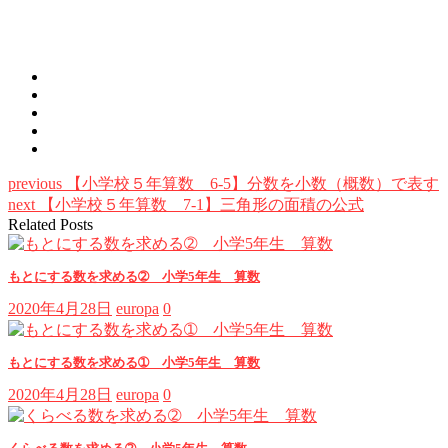
previous
【小学校５年算数 6-5】分数を小数（概数）で表す
next
【小学校５年算数 7-1】三角形の面積の公式
Related Posts
もとにする数を求める➁ 小学5年生 算数
2020年4月28日
europa
0
もとにする数を求める➀ 小学5年生 算数
2020年4月28日
europa
0