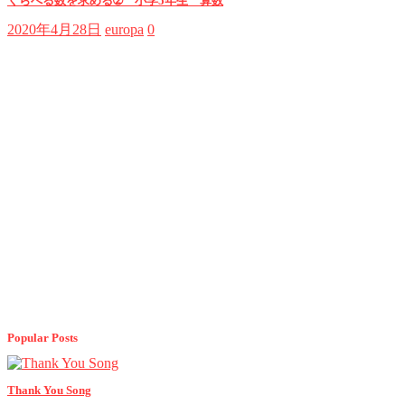
くらべる数を求める➁ 小学5年生 算数
2020年4月28日
europa
0
Popular Posts
Thank You Song