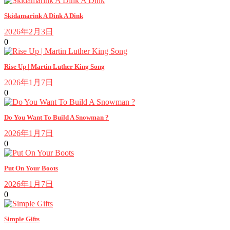
Skidamarink A Dink A Dink
2026年2月3日
0
Rise Up | Martin Luther King Song
2026年1月7日
0
Do You Want To Build A Snowman ?
2026年1月7日
0
Put On Your Boots
2026年1月7日
0
Simple Gifts