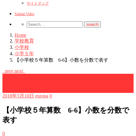
サイトマップ
Submit Video
Home
学校教育
小学校
小学５年
【小学校５年算数 6-6】小数を分数で表す
prev
next
小学５年
小学校
算数＜小５＞
2018年5月10日
europa
0
【小学校５年算数 6-6】小数を分数で
表す
0