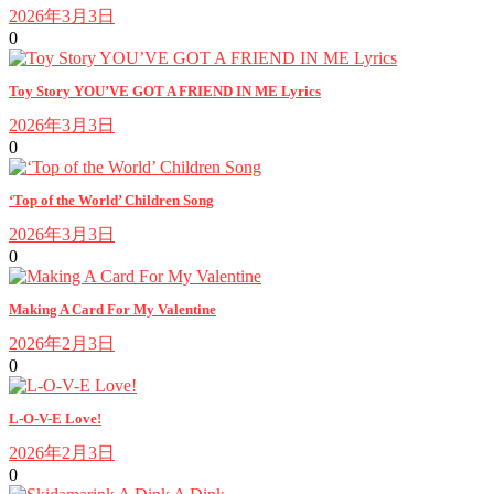
2026年3月3日
0
Toy Story YOU’VE GOT A FRIEND IN ME Lyrics
2026年3月3日
0
‘Top of the World’ Children Song
2026年3月3日
0
Making A Card For My Valentine
2026年2月3日
0
L-O-V-E Love!
2026年2月3日
0