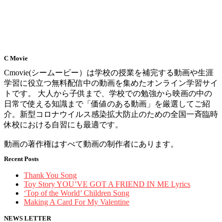
C Movie
Cmovie(シームービー）は学校の授業を補完する動画や生涯
学習に役立つ無料配信中の動画を集めたオンライン学習サイ
トです。 大人から子供まで、学校での勉強から映画の中の
日常で使える知識まで「価値のある動画」を厳選してご紹
介。新型コロナウイルス感染拡大防止のための全国一斉臨時
休校における自習にも最適です。
動画の著作権はすべて動画の制作者にあります。
Recent Posts
Thank You Song
Toy Story YOU’VE GOT A FRIEND IN ME Lyrics
‘Top of the World’ Children Song
Making A Card For My Valentine
NEWS LETTER