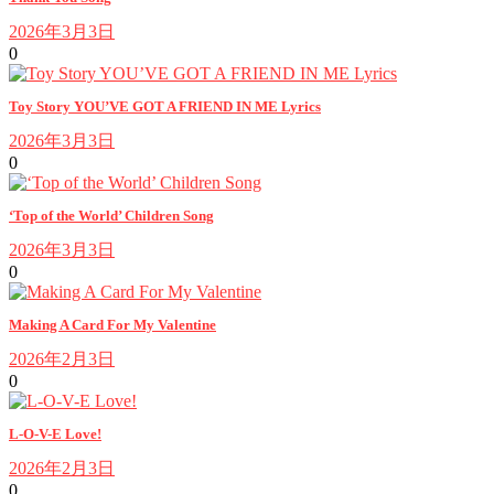
2026年3月3日
0
Toy Story YOU’VE GOT A FRIEND IN ME Lyrics
2026年3月3日
0
‘Top of the World’ Children Song
2026年3月3日
0
Making A Card For My Valentine
2026年2月3日
0
L-O-V-E Love!
2026年2月3日
0