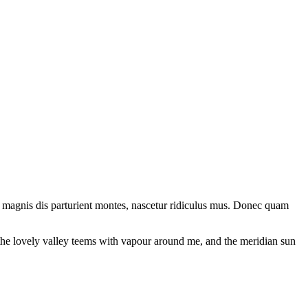
 magnis dis parturient montes, nascetur ridiculus mus. Donec quam
e the lovely valley teems with vapour around me, and the meridian sun