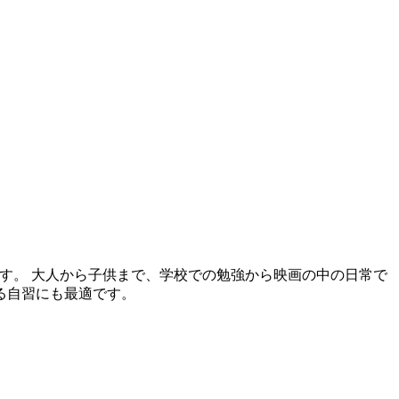
です。 大人から子供まで、学校での勉強から映画の中の日常で
る自習にも最適です。