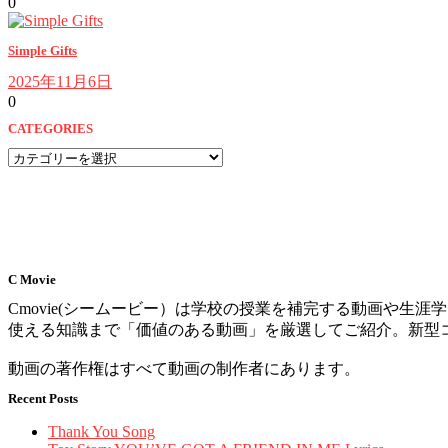
0
Simple Gifts
2025年11月6日
0
CATEGORIES
CATEGORIES
C Movie
Cmovie(シームービー）は学校の授業を補完する動画や
使える知識まで「価値のある動画」を厳選してご紹介。新型
動画の著作権はすべて動画の制作者にあります。
Recent Posts
Thank You Song