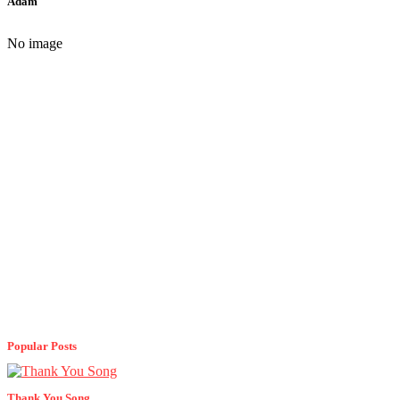
Adam
No image
Popular Posts
Thank You Song