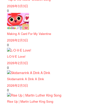
2026年3月3日
0
Making A Card For My Valentine
2026年2月3日
0
L-O-V-E Love!
2026年2月3日
0
Skidamarink A Dink A Dink
2026年2月3日
0
Rise Up | Martin Luther King Song