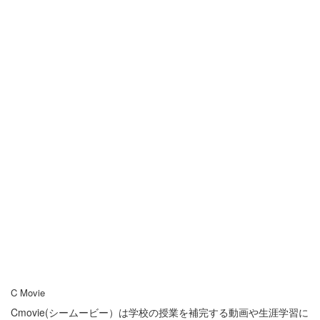
C Movie
Cmovie(シームービー）は学校の授業を補完する動画や生涯学習に