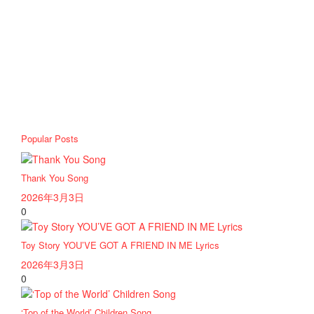
Popular Posts
Thank You Song
2026年3月3日
0
Toy Story YOU’VE GOT A FRIEND IN ME Lyrics
2026年3月3日
0
‘Top of the World’ Children Song