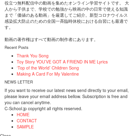
役立つ無料配信中の動画を集めたオンライン学習サイトです。 大
人から子供まで、学校での勉強から映画の中の日常で使える知識
まで「価値のある動画」を厳選してご紹介。新型コロナウイルス
感染拡大防止のための全国一斉臨時休校における自習にも最適で
す。
動画の著作権はすべて動画の制作者にあります。
Recent Posts
Thank You Song
Toy Story YOU’VE GOT A FRIEND IN ME Lyrics
‘Top of the World’ Children Song
Making A Card For My Valentine
NEWS LETTER
If you want to receive our latest news send directly to your email,
please leave your email address bellow. Subscription is free and
you can cancel anytime.
C-School.jp copyright all rights reserved.
HOME
CONTACT
SAMPLE
Close