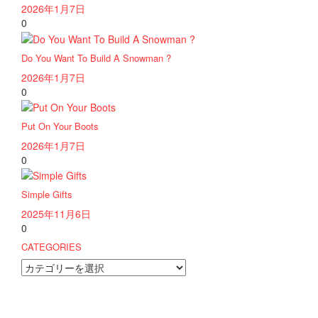
2026年1月7日
0
Do You Want To Build A Snowman ?
2026年1月7日
0
Put On Your Boots
2026年1月7日
0
Simple Gifts
2025年11月6日
0
CATEGORIES
CATEGORIES