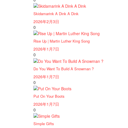
Skidamarink A Dink A Dink
2026年2月3日
0
Rise Up | Martin Luther King Song
2026年1月7日
0
Do You Want To Build A Snowman ?
2026年1月7日
0
Put On Your Boots
2026年1月7日
0
Simple Gifts