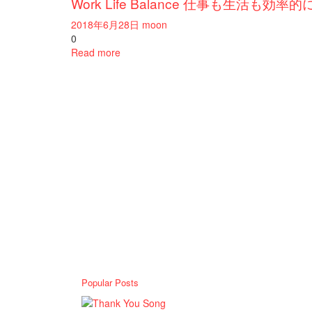
Work Life Balance 仕事も生活
2018年6月28日
moon
0
Read more
Popular Posts