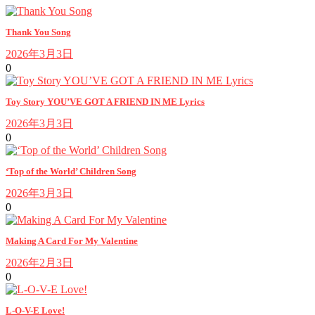
Thank You Song
2026年3月3日
0
Toy Story YOU’VE GOT A FRIEND IN ME Lyrics
2026年3月3日
0
‘Top of the World’ Children Song
2026年3月3日
0
Making A Card For My Valentine
2026年2月3日
0
L-O-V-E Love!