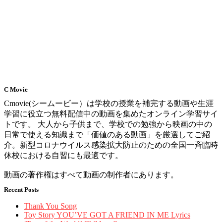
C Movie
Cmovie(シームービー）は学校の授業を補完する動画や生涯
学習に役立つ無料配信中の動画を集めたオンライン学習サイ
トです。 大人から子供まで、学校での勉強から映画の中の
日常で使える知識まで「価値のある動画」を厳選してご紹
介。新型コロナウイルス感染拡大防止のための全国一斉臨時
休校における自習にも最適です。
動画の著作権はすべて動画の制作者にあります。
Recent Posts
Thank You Song
Toy Story YOU’VE GOT A FRIEND IN ME Lyrics