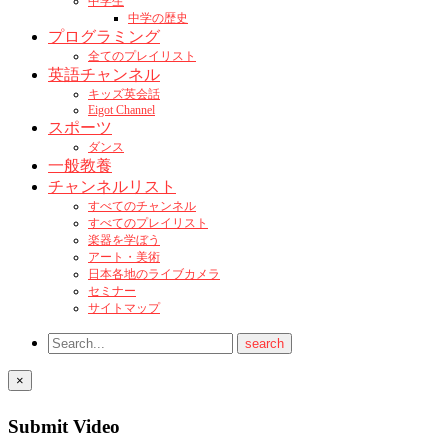
中学生
中学の歴史
プログラミング
全てのプレイリスト
英語チャンネル
キッズ英会話
Eigot Channel
スポーツ
ダンス
一般教養
チャンネルリスト
すべてのチャンネル
すべてのプレイリスト
楽器を学ぼう
アート・美術
日本各地のライブカメラ
セミナー
サイトマップ
×
Submit Video