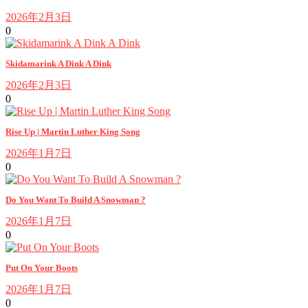
2026年2月3日
0
Skidamarink A Dink A Dink
2026年2月3日
0
Rise Up | Martin Luther King Song
2026年1月7日
0
Do You Want To Build A Snowman ?
2026年1月7日
0
Put On Your Boots
2026年1月7日
0