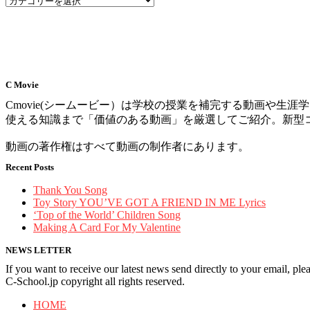
C Movie
Cmovie(シームービー）は学校の授業を補完する動画や
使える知識まで「価値のある動画」を厳選してご紹介。新型
動画の著作権はすべて動画の制作者にあります。
Recent Posts
Thank You Song
Toy Story YOU’VE GOT A FRIEND IN ME Lyrics
‘Top of the World’ Children Song
Making A Card For My Valentine
NEWS LETTER
If you want to receive our latest news send directly to your email, pl
C-School.jp copyright all rights reserved.
HOME