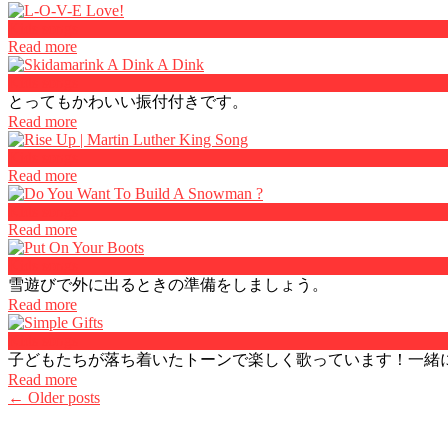
Kids songs
Read more
Kids songs
とってもかわいい振付付きです。
Read more
Kids songs
Read more
Kids songs
Read more
Kids songs
雪遊びで外に出るときの準備をしましょう。
Read more
Kids songs
子どもたちが落ち着いたトーンで楽しく歌っています！一緒
Read more
Posts
←
Older posts