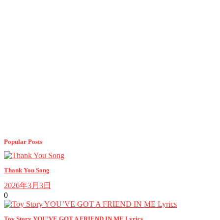
navigation
Popular Posts
Thank You Song
2026年3月3日
0
Toy Story YOU’VE GOT A FRIEND IN ME Lyrics