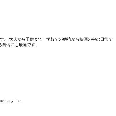
です。 大人から子供まで、学校での勉強から映画の中の日常で
る自習にも最適です。
ancel anytime.