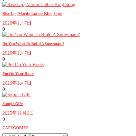
Rise Up | Martin Luther King Song
2026年1月7日
0
Do You Want To Build A Snowman ?
2026年1月7日
0
Put On Your Boots
2026年1月7日
0
Simple Gifts
2025年11月6日
0
CATEGORIES
CATEGORIES