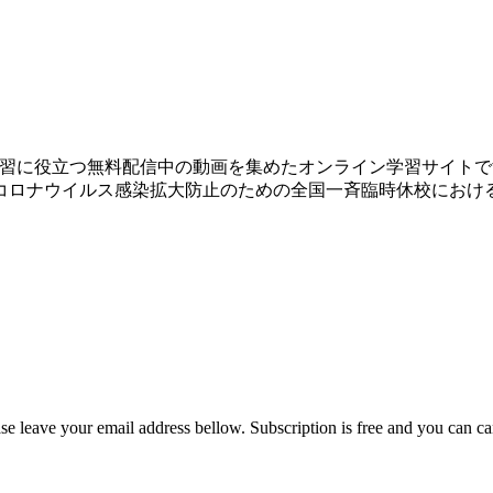
生涯学習に役立つ無料配信中の動画を集めたオンライン学習サイト
コロナウイルス感染拡大防止のための全国一斉臨時休校におけ
ease leave your email address bellow. Subscription is free and you can c