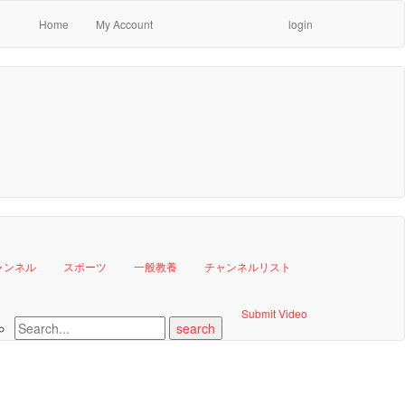
Home
My Account
login
ャンネル
スポーツ
一般教養
チャンネルリスト
Submit Video