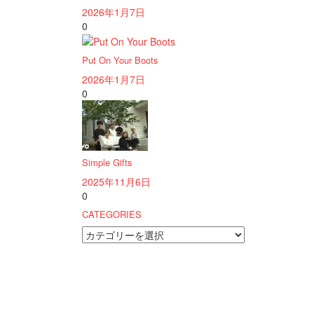
2026年1月7日
0
Put On Your Boots
2026年1月7日
0
Simple Gifts
2025年11月6日
0
CATEGORIES
CATEGORIES