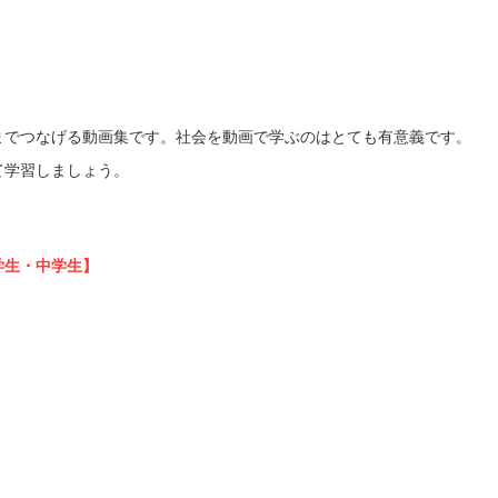
までつなげる動画集です。社会を動画で学ぶのはとても有意義です。
て学習しましょう。
学生・中学生】
】
】