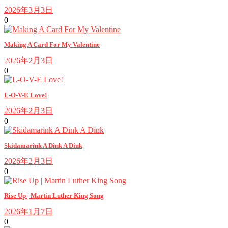
2026年3月3日
0
Making A Card For My Valentine
2026年2月3日
0
L-O-V-E Love!
2026年2月3日
0
Skidamarink A Dink A Dink
2026年2月3日
0
Rise Up | Martin Luther King Song
2026年1月7日
0