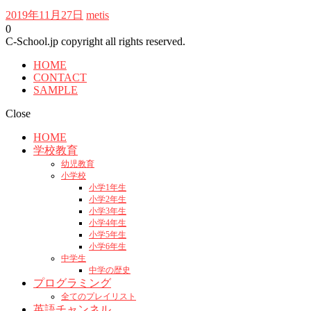
2019年11月27日
metis
0
C-School.jp copyright all rights reserved.
HOME
CONTACT
SAMPLE
Close
HOME
学校教育
幼児教育
小学校
小学1年生
小学2年生
小学3年生
小学4年生
小学5年生
小学6年生
中学生
中学の歴史
プログラミング
全てのプレイリスト
英語チャンネル