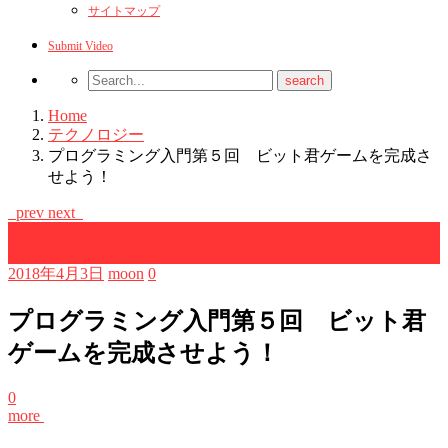
サイトマップ
Submit Video
Home
テクノロジー
プログラミング入門第５回 ビット君ゲームを完成さ
せよう！
prev
next
テクノロジー
プログラミング
2018年4月3日
moon
0
プログラミング入門第５回 ビット君
ゲームを完成させよう！
0
more