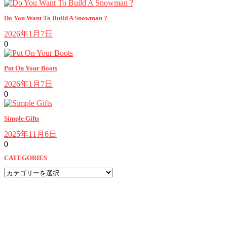
Do You Want To Build A Snowman ?
2026年1月7日
0
Put On Your Boots
2026年1月7日
0
Simple Gifts
2025年11月6日
0
CATEGORIES
CATEGORIES