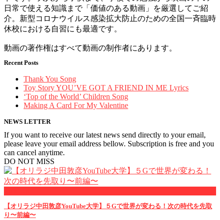
日常で使える知識まで「価値のある動画」を厳選してご紹
介。新型コロナウイルス感染拡大防止のための全国一斉臨時
休校における自習にも最適です。
動画の著作権はすべて動画の制作者にあります。
Recent Posts
Thank You Song
Toy Story YOU’VE GOT A FRIEND IN ME Lyrics
‘Top of the World’ Children Song
Making A Card For My Valentine
NEWS LETTER
If you want to receive our latest news send directly to your email,
please leave your email address bellow. Subscription is free and you
can cancel anytime.
DO NOT MISS
Pick Up
【オリラジ中田敦彦YouTube大学】５Gで世界が変わる！次の時代を先取
り〜前編〜