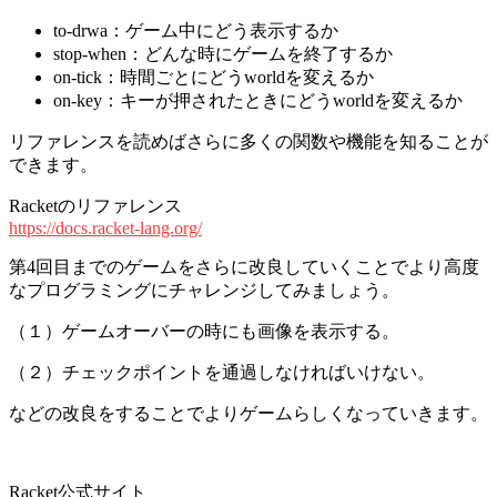
to-drwa：ゲーム中にどう表示するか
stop-when：どんな時にゲームを終了するか
on-tick：時間ごとにどうworldを変えるか
on-key：キーが押されたときにどうworldを変えるか
リファレンスを読めばさらに多くの関数や機能を知ることが
できます。
Racketのリファレンス
https://docs.racket-lang.org/
第4回目までのゲームをさらに改良していくことでより高度
なプログラミングにチャレンジしてみましょう。
（１）ゲームオーバーの時にも画像を表示する。
（２）チェックポイントを通過しなければいけない。
などの改良をすることでよりゲームらしくなっていきます。
Racket公式サイト