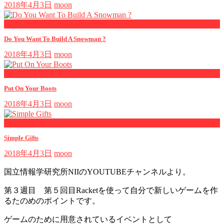
2018年4月3日
moon
now playing
Do You Want To Build A Snowman ?
2018年4月3日
moon
now playing
Put On Your Boots
2018年4月3日
moon
now playing
Simple Gifts
2018年4月3日
moon
国立情報学研究所NIIのYOUTUBEチャンネルより。
第３週目 第５回目Racketを使って自分で新しいゲームを作
るたのめのポイントです。
ゲームのために用意されているイベントとして