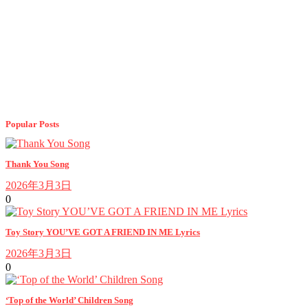
Popular Posts
Thank You Song
2026年3月3日
0
Toy Story YOU’VE GOT A FRIEND IN ME Lyrics
2026年3月3日
0
‘Top of the World’ Children Song