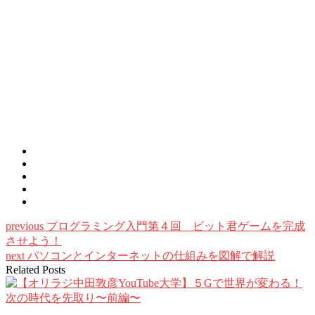
previous
プログラミング入門第４回 ビット君ゲームを完成
させよう！
next
パソコンとインターネットの仕組みを図解で解説
Related Posts