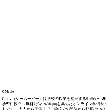
C Movie
Cmovie(シームービー）は学校の授業を補完する動画や生涯
学習に役立つ無料配信中の動画を集めたオンライン学習サイ
トです。 大人から子供まで、学校での勉強から映画の中の