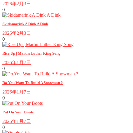
2026年2月3日
0
Skidamarink A Dink A Dink
2026年2月3日
0
Rise Up | Martin Luther King Song
2026年1月7日
0
Do You Want To Build A Snowman ?
2026年1月7日
0
Put On Your Boots
2026年1月7日
0