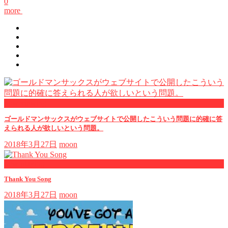
0
more
now viewing
ゴールドマンサックスがウェブサイトで公開したこういう問題に的確に答
えられる人が欲しいという問題。
2018年3月27日
moon
now playing
Thank You Song
2018年3月27日
moon