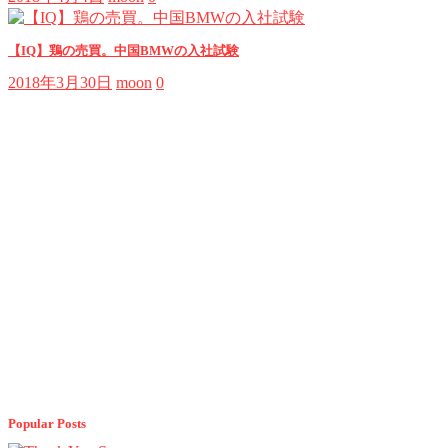
【IQ】鶏の売買。中国BMWの入社試験
2018年3月30日
moon
0
Popular Posts