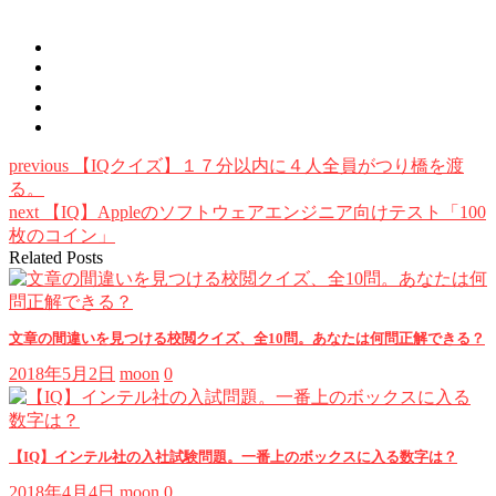
previous
【IQクイズ】１７分以内に４人全員がつり橋を渡
る。
next
【IQ】Appleのソフトウェアエンジニア向けテスト「100
枚のコイン」
Related Posts
文章の間違いを見つける校閲クイズ、全10問。あなたは何問正解できる？
2018年5月2日
moon
0
【IQ】インテル社の入社試験問題。一番上のボックスに入る数字は？
2018年4月4日
moon
0