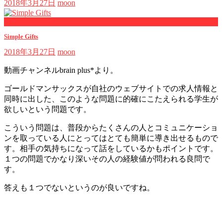
2018年3月27日
moon
now playing
Simple Gifts
2018年3月27日
moon
動画チャンネルbrain plus*より。
ゴールドマンサックスが自社のウェブサイトでの求人情報と
同時に出した、このような問題に的確にこたえられる学生が
欲しいという問題です。
こういう問題は、普段からたくさんの人とコミュニケーショ
ンを取っている人にとってはとても簡単に導き出せるもので
す。相手の気持ちになって話をしているかもポイントです。
１つの問題でかなり深いその人の経験値が問われる良問で
す。
答えも１つでないというのが良いですね。