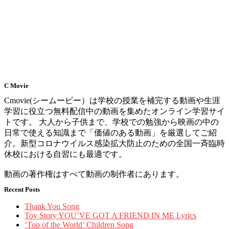
C Movie
Cmovie(シームービー）は学校の授業を補完する動画や生涯
学習に役立つ無料配信中の動画を集めたオンライン学習サイ
トです。 大人から子供まで、学校での勉強から映画の中の
日常で使える知識まで「価値のある動画」を厳選してご紹
介。新型コロナウイルス感染拡大防止のための全国一斉臨時
休校における自習にも最適です。
動画の著作権はすべて動画の制作者にあります。
Recent Posts
Thank You Song
Toy Story YOU’VE GOT A FRIEND IN ME Lyrics
‘Top of the World’ Children Song