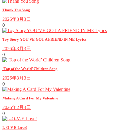
Thank You Song
2026年3月3日
0
Toy Story YOU’VE GOT A FRIEND IN ME Lyrics
2026年3月3日
0
‘Top of the World’ Children Song
2026年3月3日
0
Making A Card For My Valentine
2026年2月3日
0
L-O-V-E Love!