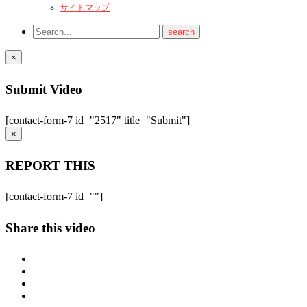
サイトマップ
×
Submit Video
[contact-form-7 id="2517" title="Submit"]
×
REPORT THIS
[contact-form-7 id=""]
Share this video